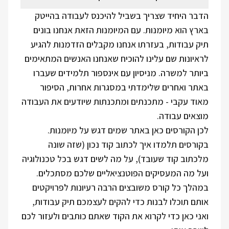
הדבר היחיד שצריך בשביל להיכנס לעבודה בהייטק
בארץ הוא מיומנות. עם המיומנות הזאת אנחנו בונים
תיק עבודות, בעזרתו אנחנו מקבלים הזדמנות להגיע
לראיונות שם עלינו להוכיח שאנחנו האנשים המתאימים
ביותר למשרה. מניסיון עם אינספור תלמידים שעברו
באתר ואחרים שלימדתי במסגרות אחרות, הסיפור
מאוד עקבי - מתכנתים ומתכנתות שיודעים את העבודה
מוצאים עבודה.
לכן הקורסים כאן באתר שמים דגש על מיומנות.
בקורסים תלמדו איך לכתוב קוד נכון (שזה שונה
מלכתוב קוד שעובד), על מה לשים דגש בכל טכנולוגיה
ועל מה המעסיקים הפוטנציאליים שלכם מסתכלים.
במהלך כל קורס משובצים הרבה רעיונות לפרויקטים
אותם תוכלו לבנות כדי להקים לעצמכם תיק עבודות,
ואני כאן כדי לקרוא את הקוד שאתם כותבים ולעזור לכם