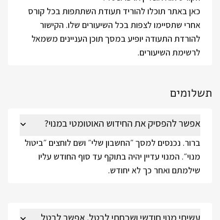
כאן באתר תוכלו להוריד תעודת השתתפות בכל קורס
אחרי שתסיימו לצפות בכל השיעורים שלו. הקישור
להורדת התעודה יופיע במסך תוכן העניינים משמאל
לרשימת השיעורים.
תשלומים
אפשר להפסיק את החידוש האוטומטי במנוי?
ברור. נכנסים למסך ״החשבון שלי״ ושם לוחצים ״ביטול
מנוי״. המנוי עדיין יהיה בתוקף עד סוף החודש עליו
שילמתם ואחר כך לא יחודש.
עשיתי מנוי חודשי ושכחתי לבטל. אפשר לבטל