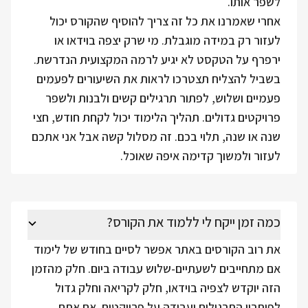
לשפר אותו.
אחרי שאמרנו את כל זה צריך להוסיף שהקורס יכול
לעזור רק במידה מוגבלת. מי שרק יצפה בוידאו או
ירפרף על הטקסט לא יגיע לרמה המקצועית הנדרשת.
בשביל להצליח תצטרכו לראות את השיעורים לפעמים
פעמיים ושלוש, לפתור תרגילים קשים ולבנות ולשפר
פרויקטים גדולים. תהליך הלימוד יכול לקחת חודש, חצי
שנה או שנה, תלוי בכם. זה מסלול קשה אבל אני אתכם
לעזור ולמשוך קדימה איפה שאוכל.
כמה זמן ייקח לי ללמוד את הקורס?
את רוב הקורסים באתר אפשר לסיים בחודש של לימוד
אם מתחייבים לשעתיים-שלוש עבודה ביום. חלק מהזמן
הזה יוקדש לצפיה בוידאו, חלק לקריאה וחלק גדול
לפיתרון התרגילים ועבודה על פרויקטים. אם אתם