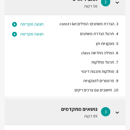
2
56 דקות
3
.
הגדרת משתנים: המילים let ו const
תצוגה מקדימה
4
.
תרגול הגדרת משתנים
תצוגה מקדימה
5
.
פונקציות חץ
6
.
המילה החדשה class
7
.
תרגול מחלקות
8
.
מחלקות ותכנות דינמי
9
.
פרמטרים לפונקציות
10
.
חישובים עם ערכים ריקים
נושאים מתקדמים
3
89 דקות