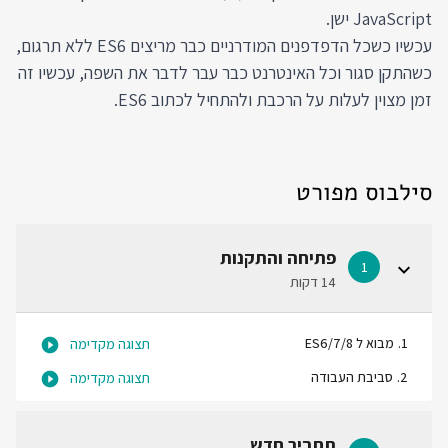
JavaScript ישן.
עכשיו כשכל הדפדפנים המודרניים כבר מריצים ES6 ללא תרגום,
כשהתקן סגור וכל האינטרנט כבר עבר לדבר את השפה, עכשיו זה
זמן מצוין לעלות על הרכבת ולהתחיל לכתוב ES6.
סילבוס מפורט
פתיחה והתקנות
1
14 דקות
1
.
מבוא ל ES6/7/8
תצוגה מקדימה
2
.
סביבת העבודה
תצוגה מקדימה
תחביר חדש