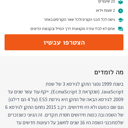
23 שיעורים
2 שעות וידאו
גישה לכל תכני הקורס ולכל שאר הקורסים באתר
אתם לא לבד! עזרה מקצועית דרך המייל ובקבוצת הדיונים
הצטרפו עכשיו
מה לומדים
בשנת 1999 נסגר התקן לגירסא 3 של שפת
JavaScript (שנקראת EcmaScript 3). ייקח עוד עשר שנים עד
2009 לגירסא הבאה של התקן היא גירסת ES5 (על 4 הם דילגו)
וגם שם כמעט ולא היו חידושים. רק ב 2015 נחתם התקן לגירסא 6
של השפה ובה כמות חידושים חסרת תקדים. זה הגיוני כשנזכרים
שלמתכנני השפה היו 16 שנים לחשוב על רעיונות חדשים עד