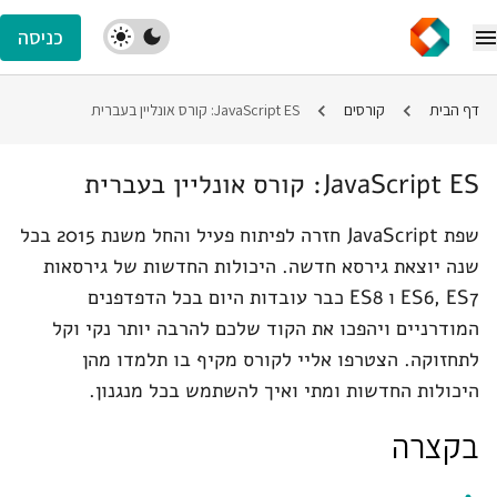
כניסה
דף הבית
קורסים
JavaScript ES: קורס אונליין בעברית
JavaScript ES: קורס אונליין בעברית
שפת JavaScript חזרה לפיתוח פעיל והחל משנת 2015 בכל
שנה יוצאת גירסא חדשה. היכולות החדשות של גירסאות
ES6, ES7 ו ES8 כבר עובדות היום בכל הדפדפנים
המודרניים ויהפכו את הקוד שלכם להרבה יותר נקי וקל
לתחזוקה. הצטרפו אליי לקורס מקיף בו תלמדו מהן
היכולות החדשות ומתי ואיך להשתמש בכל מנגנון.
בקצרה