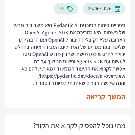
26/06/2026
יומי
ספריית פיתוח הסוכנים Pydantic AI היא משב רוח מרענן
של פשטות. היא מזכירה את OpenAI Agents SDK
האהובה עליי רק בלי החיבור ל OpenAI ועם הרבה יותר
שליטה בפרמטרים של המודלים. העבודה איתה בהחלט
יכולה להרגיש כמו מישהו שהבין מה ש OpenAI ניסו
לעשות עם Agents SDK ופשוט המשיך עם זה.
אפשר לקרוא את התיעוד המלא ודוגמאות שלהם כאן:
https://pydantic.dev/docs/ai/overview/
והנה שלושה דברים שאהבתי במיוחד בספריה.
המשך קריאה
מתי נוכל להפסיק לקרוא את הקוד?