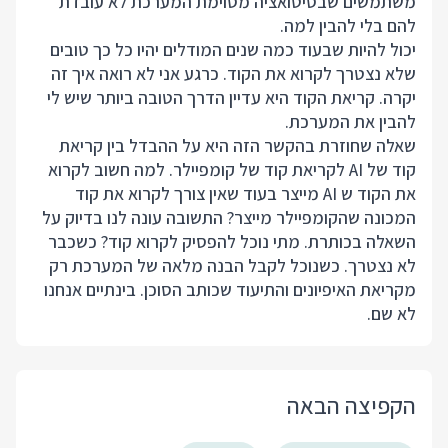
משתמשים שבסיטואציה מסוימת המערכת לא עובדת
להם בלי להבין למה.
יכול להיות שבעוד כמה שנים המודלים יהיו כל כך טובים
שלא נצטרך לקרוא את הקוד. כרגע אני לא רואה איך זה
יקרה. קריאת הקוד היא עדיין הדרך הטובה ביותר שיש לי
להבין את המערכת.
שאלה שחוזרת בהקשר הזה היא על ההבדל בין קריאת
קוד של AI לקריאת קוד של קומפיילר. למה חשוב לקרוא
את הקוד ש AI מייצר בעוד שאין צורך לקרוא את קוד
המכונה שהקומפיילר מייצר? התשובה עונה לנו בדיוק על
השאלה בכותרת. מתי נוכל להפסיק לקרוא קוד? כשכבר
לא נצטרך. כשנוכל לקבל הבנה מלאה של המערכת רק
מקריאת האיפיונים והתיעוד שכותב הסוכן. בינתיים אנחנו
לא שם.
הקפיצה הבאה