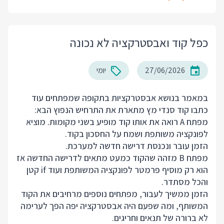
כפל קוד ואבסטרקציה לא נכונה
27/06/2026
יומי
במאמר בנושא אבסטרקציות בתקופה שמפתחים עוד
כתבו קוד סנדי מץ
מתארת
את התרחיש הנפוץ הבא:
מפתח A רואה את אותו קוד מופיע בשני מקומות. מוציא
לפונקציה משותפת ושמח על החסכון בקוד.
הזמן עובר ונכנסת דרישה חדשה למערכת.
מפתח B מזהה שהקוד כמעט מתאים לדרישה החדשה אז
הוא רק מוסיף פרמטר לפונקציה המשותפת ועוד if קטן
והכל מסתדר.
הזמן ממשיך לעבור, מפתחים נוספים מרחיבים את הקוד
המשותף, ומה שפעם היה אבסטרקציה יפה הפך לערימה
לא ברורה של תנאים וחריגים.