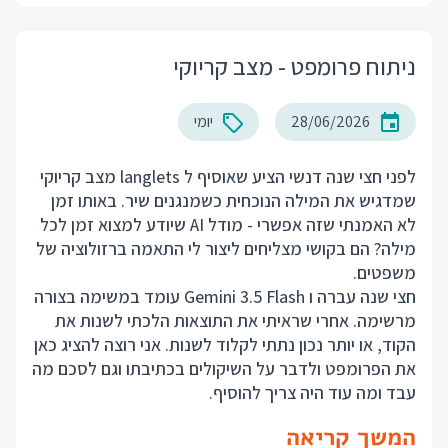
ניתוח פרומפט - מצב קריוקי
28/06/2026
יומי
לפני חצי שנה דנשי הציע שאוסיף ל langlets מצב קריוקי
שמדגיש את המילה הנוכחית כשמנגנים שיר. באותו זמן
לא האמנתי שזה אפשרי - מודל AI שיודע למצוא זמן לכל
מילה? הם בקושי מצליחים ליצור לי התאמה ברזולוציה של
משפטים.
חצי שנה עברה ו Gemini 3.5 Flash עומד במשימה בצורה
מרשימה. אחרי שראיתי את התוצאות הלכתי לשנות את
הקוד, או יותר נכון נתתי לקלוד לשנות. אני רוצה להציג כאן
את הפרומפט ולדבר על השיקולים בכתיבתו וגם לסכם מה
עבד ומה עוד היה צריך להוסיף.
המשך קריאה