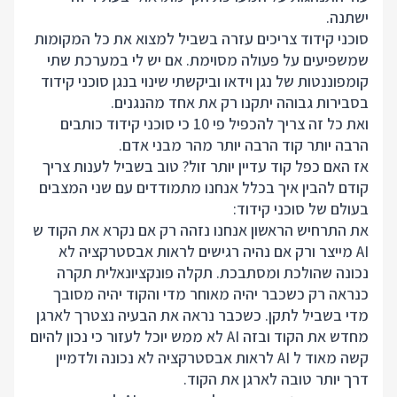
ישתנה.
סוכני קידוד צריכים עזרה בשביל למצוא את כל המקומות
שמשפיעים על פעולה מסוימת. אם יש לי במערכת שתי
קומפוננטות של נגן וידאו וביקשתי שינוי בנגן סוכני קידוד
בסבירות גבוהה יתקנו רק את אחד מהנגנים.
ואת כל זה צריך להכפיל פי 10 כי סוכני קידוד כותבים
הרבה יותר קוד הרבה יותר מהר מבני אדם.
אז האם כפל קוד עדיין יותר זול? טוב בשביל לענות צריך
קודם להבין איך בכלל אנחנו מתמודדים עם שני המצבים
בעולם של סוכני קידוד:
את התרחיש הראשון אנחנו נזהה רק אם נקרא את הקוד ש
AI מייצר ורק אם נהיה רגישים לראות אבסטרקציה לא
נכונה שהולכת ומסתבכת. תקלה פונקציונאלית תקרה
כנראה רק כשכבר יהיה מאוחר מדי והקוד יהיה מסובך
מדי בשביל לתקן. כשכבר נראה את הבעיה נצטרך לארגן
מחדש את הקוד ובזה AI לא ממש יוכל לעזור כי נכון להיום
קשה מאוד ל AI לראות אבסטרקציה לא נכונה ולדמיין
דרך יותר טובה לארגן את הקוד.