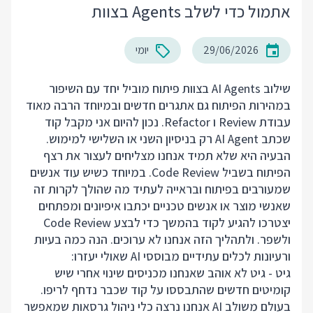
אתמול כדי לשלב Agents בצוות
29/06/2026
יומי
שילוב AI Agents בצוות פיתוח מוביל יחד עם השיפור
במהירות הפיתוח גם אתגרים חדשים ובמיוחד הרבה מאוד
עבודת Review ו Refactor. נכון להיום אני מקבל קוד
שכתב AI Agent רק בניסיון השני או השלישי למימוש.
הבעיה היא שלא תמיד אנחנו מצליחים לעצור את רצף
הפיתוח בשביל Code Review. במיוחד כשיש עוד אנשים
שמעורבים בפיתוח ובראייה לעתיד מה שהולך לקרות זה
שאנשי מוצר או אנשים טכניים יכתבו איפיונים ומפתחים
יצטרכו להגיע לקוד בהמשך כדי לבצע Code Review
ולשפר. ולתהליך הזה אנחנו לא ערוכים. הנה כמה בעיות
ורעיונות לכלים עתידיים מבוססי AI שאולי יעזרו:
גיט - גיט לא אוהב שאנחנו מכניסים שינוי אחרי שיש
קומיטים חדשים שהתבססו על קוד שכבר נדחף לריפו.
בעולם משולב AI אנחנו נרצה כלי ניהול גרסאות שמאפשר