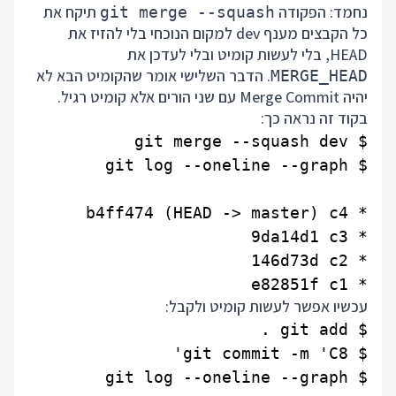
נחמד: הפקודה
תיקח את
git merge --squash
כל הקבצים מענף dev למקום הנוכחי בלי להזיז את
HEAD, בלי לעשות קומיט ובלי לעדכן את
. הדבר השלישי אומר שהקומיט הבא לא
MERGE_HEAD
יהיה Merge Commit עם שני הורים אלא קומיט רגיל.
בקוד זה נראה כך:
* e82851f c1

עכשיו אפשר לעשות קומיט ולקבל: