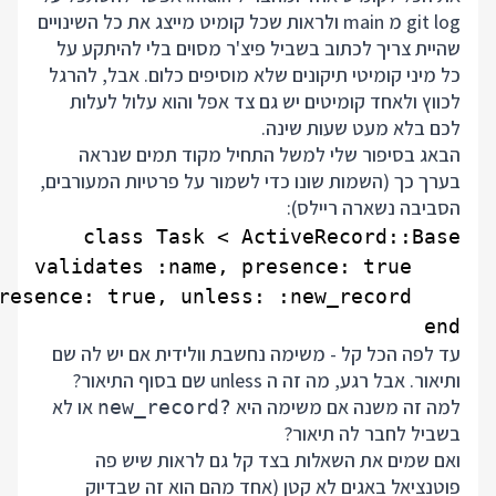
git log מ main ולראות שכל קומיט מייצג את כל השינויים
שהיית צריך לכתוב בשביל פיצ'ר מסוים בלי להיתקע על
כל מיני קומיטי תיקונים שלא מוסיפים כלום. אבל, להרגל
לכווץ ולאחד קומיטים יש גם צד אפל והוא עלול לעלות
לכם בלא מעט שעות שינה.
הבאג בסיפור שלי למשל התחיל מקוד תמים שנראה
בערך כך (השמות שונו כדי לשמור על פרטיות המעורבים,
הסביבה נשארה ריילס):
end

עד לפה הכל קל - משימה נחשבת וולידית אם יש לה שם
ותיאור. אבל רגע, מה זה ה unless שם בסוף התיאור?
למה זה משנה אם משימה היא
או לא
new_record?
בשביל לחבר לה תיאור?
ואם שמים את השאלות בצד קל גם לראות שיש פה
פוטנציאל באגים לא קטן (אחד מהם הוא זה שבדיוק