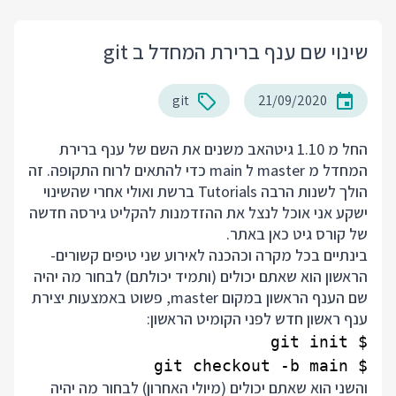
שינוי שם ענף ברירת המחדל ב git
git
21/09/2020
החל מ 1.10 גיטהאב משנים את השם של ענף ברירת
המחדל מ master ל main כדי להתאים לרוח התקופה. זה
הולך לשנות הרבה Tutorials ברשת ואולי אחרי שהשינוי
ישקע אני אוכל לנצל את ההזדמנות להקליט גירסה חדשה
של קורס גיט כאן באתר.
בינתיים בכל מקרה וכהכנה לאירוע שני טיפים קשורים-
הראשון הוא שאתם יכולים (ותמיד יכולתם) לבחור מה יהיה
שם הענף הראשון במקום master, פשוט באמצעות יצירת
ענף ראשון חדש לפני הקומיט הראשון:
$ git checkout -b main

והשני הוא שאתם יכולים (מיולי האחרון) לבחור מה יהיה