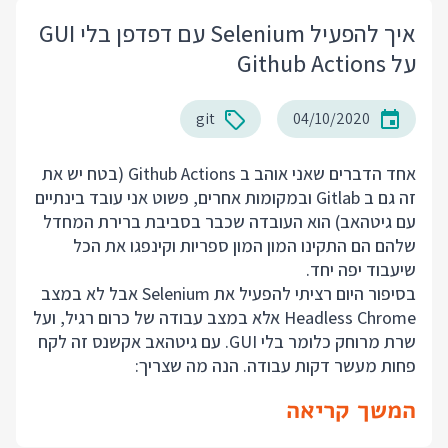
איך להפעיל Selenium עם דפדפן בלי GUI
על Github Actions
git
04/10/2020
אחד הדברים שאני אוהב ב Github Actions (בטח יש את
זה גם ב Gitlab ובמקומות אחרים, פשוט אני עובד בינתיים
עם גיטהאב) הוא העובדה שכבר בסביבת ברירת המחדל
שלהם הם התקינו המון המון ספריות וקינפגו את הכל
שיעבוד יפה יחד.
בסיפור היום רציתי להפעיל את Selenium אבל לא במצב
Headless Chrome אלא במצב עבודה של כרום רגיל, ועל
שרת מרוחק כלומר בלי GUI. עם גיטהאב אקשנס זה לקח
פחות מעשר דקות עבודה. הנה מה שצריך:
המשך קריאה