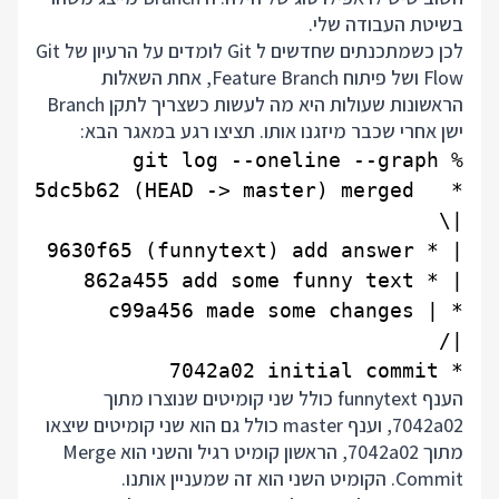
בשיטת העבודה שלי.
לכן כשמתכנתים שחדשים ל Git לומדים על הרעיון של Git
Flow ושל פיתוח Feature Branch, אחת השאלות
הראשונות שעולות היא מה לעשות כשצריך לתקן Branch
ישן אחרי שכבר מיזגנו אותו. תציצו רגע במאגר הבא:
* 7042a02 initial commit

הענף funnytext כולל שני קומיטים שנוצרו מתוך
7042a02, וענף master כולל גם הוא שני קומיטים שיצאו
מתוך 7042a02, הראשון קומיט רגיל והשני הוא Merge
Commit. הקומיט השני הוא זה שמעניין אותנו.