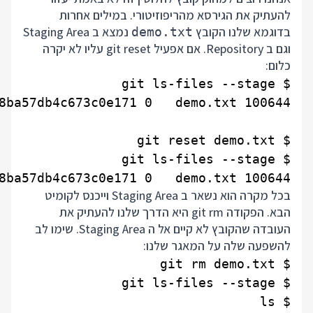
להעתיק את הגירסא מהריפוזיטורי. במילים אחרות
בדוגמא שלנו הקובץ
נמצא ב Staging Area
demo.txt
וגם ב Repository. אם אפעיל git reset עליו לא יקרה
כלום:
100644 5626abf0f72e58d7a153368ba57db4c673c0e171 0   demo.txt

בכל מקרה הוא נשאר ב Staging Area וייכנס לקומיט
הבא. הפקודה git rm היא הדרך שלנו להעתיק את
העובדה שהקובץ לא קיים אל ה Staging Area. שימו לב
להשפעה שלה על המאגר שלנו: