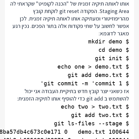
אותו לאותה תיקיה זמנית של "הכנה לקומיט" שקראתי לה
Staging Area. הפקודה git reset לוקחת קובץ
מהריפוזיטורי ומעתיקה אותו לאותה תיקיה זמנית. לכן
אפשר לחשוב על שתי פקודות אלה בתור הפכים. נכין רגע
מאגר לדוגמא:
$ git commit -m 'commit 1'

אז כשאני יוצר קובץ חדש בתיקיית העבודה אני יכול
להשתמש ב git add כדי להוסיף אותו לתיקיה הזמנית: