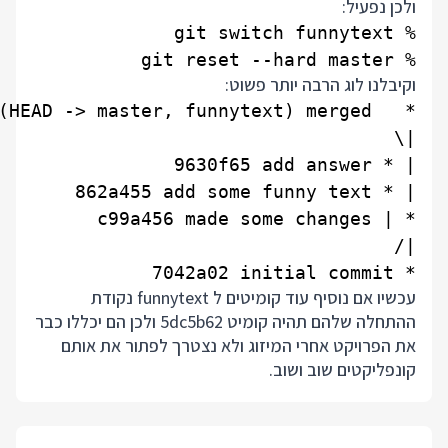
ולכן נפעיל:
% git reset --hard master

וקיבלנו לוג הרבה יותר פשוט:
* 7042a02 initial commit

עכשיו אם נוסיף עוד קומיטים ל funnytext נקודת
ההתחלה שלהם תהיה קומיט 5dc5b62 ולכן הם יכללו כבר
את הפרויקט אחרי המיזוג ולא נצטרך לפתור את אותם
קונפליקטים שוב ושוב.