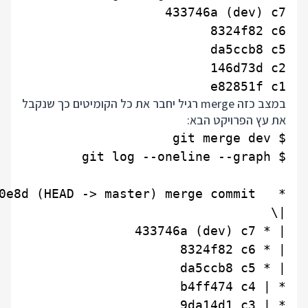
e82851f c1

במצב כזה merge רגיל יחבר את כל הקומיטים כך שנקבל
את עץ הפרויקט הבא: