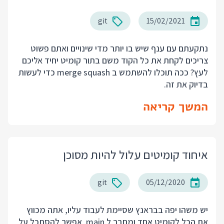
git
15/02/2021
נתקעתם עם ענף שיש בו יותר מדי שינויים ואתם פשוט
צריכים לקחת את כל הקוד משם בתור קומיט יחיד אליכם
לעץ? ככה תוכלו להשתמש ב merge squash כדי לעשות
בדיוק את זה.
המשך קריאה
איחוד קומיטים עלול להיות מסוכן
git
05/12/2020
יש משהו יפה בבראנץ שסיימת לעבוד עליו, אתה מכווץ
את הכל לקומיט אחד ומחבר ל main. אפשר להסתכל על