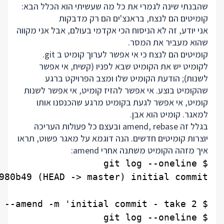
שהבנתי שינה לגמרי את כל מה שעשיתי הוא הכלל הבא:
קומיטים הם לנצח, בראנצ'ים הם רק מדבקות
אני יודע, זה לא הניסוח הכי אקדמי בעולם, אבל אני מקווה
שהוא מעביר את המסר.
קומיטים הם לנצח כי אי אפשר לערוך קומיט ב git.
לקומיט יש את הקומיט שבא לפניו (קשיח, אי אפשר
לשנות); הודעת הקומיט שלו ומצב הפרויקט ברגע
שהקומיט בוצע. אי אפשר להזיז קומיט, אי אפשר לשנות
קומיט, אי אפשר לגעת בקומיט מרגע שהכנסנו אותו
למאגר. קומיט הוא אבן.
בגלל זה amend, rebase ובעצם כל פעולות העריכה
יוצרות קומיטים חדשים. הנה דוגמא על מאגר פשוט, תראו
איך מזהה הקומיט משתנה אחרי amend: