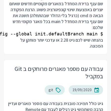
שם ענף ברירת המחדל במאגרים מקומיים חדשים שאתם
יוצרים באמצעות שינוי קונפיגורציה פשוט. הרצת הפקודה
הבאה מ cmd (כרגיל בלי הדולר שבהתחלה) תשנה את
שם ענף ברירת המחדל ל main בכל מאגר מקומי חדש
שלכם:
$ git config --global init.defaultBranch main

בהנחה שיש לכם גיט 2.28 או עדכני יותר מותקן על
המכונה.
עבודה עם מספר מאגרים מרוחקים ב Git
במקביל
git
19/09/2020
גיט כולל תמיכה מובנית בעבודה עם מספר מאגרים ועדיין
הרבה משתמשי גיט רגילים לעבוד עם Remote