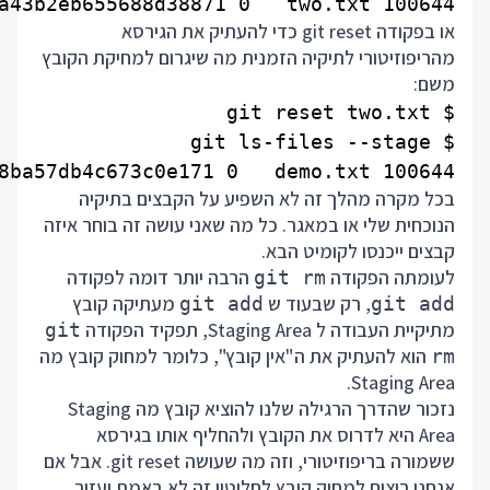
100644 f719efd430d52bcfc8566a43b2eb655688d38871 0   two.txt

או בפקודה git reset כדי להעתיק את הגירסא
מהריפוזיטורי לתיקיה הזמנית מה שיגרום למחיקת הקובץ
משם:
100644 5626abf0f72e58d7a153368ba57db4c673c0e171 0   demo.txt

בכל מקרה מהלך זה לא השפיע על הקבצים בתיקיה
הנוכחית שלי או במאגר. כל מה שאני עושה זה בוחר איזה
קבצים ייכנסו לקומיט הבא.
לעומתה הפקודה
הרבה יותר דומה לפקודה
git rm
, רק שבעוד ש
מעתיקה קובץ
git add
git add
מתיקיית העבודה ל Staging Area, תפקיד הפקודה
git
הוא להעתיק את ה"אין קובץ", כלומר למחוק קובץ מה
rm
Staging Area.
נזכור שהדרך הרגילה שלנו להוציא קובץ מה Staging
Area היא לדרוס את הקובץ ולהחליף אותו בגירסא
ששמורה בריפוזיטורי, וזה מה שעושה git reset. אבל אם
אנחנו רוצים למחוק קובץ לחלוטין זה לא באמת יעזור