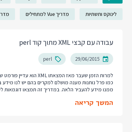
לינוקס ותשתיות
מדריך Vue למתחילים
מדריך ack
עבודה עם קבצי XML מתוך קוד perl
perl
29/06/2015
למרות הזמן שעבר מאז המצא
ממנו מידע להעביר הלאה. במדריך זה תמצאו דוגמאות לעבודה עם XML בממשקי DOM ו SAX
המשך קריאה