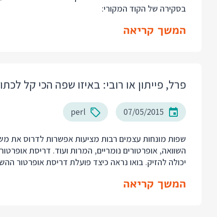
בסקירה של הקוד המקורי:
המשך קריאה
פרל, פייתון או רובי: באיזו שפה הכי קל לכ
perl
07/05/2015
שפות מונחות עצמים רבות מציעות אפשרות לדרוס את משמ
השוואה, אופרטורים נומריים, המרות ועוד. דריסת אופרטו
יכולה להזיק. בואו נראה כיצד פועלת דריסת אופרטור ההשואה ב-3 שפות מונחו
המשך קריאה