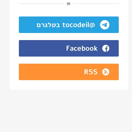
או
@tocodeil בטלגרם
Facebook
RSS