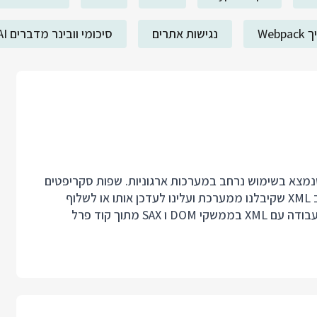
Webp
נגישות אתרים
סיכומי וובינר מדברים AI
תו XML הוא עדיין פורמט שנמצא בשימוש נרחב במערכות ארגוניות. שפות סקריפטים
כמו פרל נותנות מענה מושלם למקרים בהם יש לנו מידע ב XML שקיבלנו ממערכת ועלינו לעדכן אותו או לשלוף
 מתוך קוד פרל