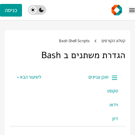
כניסה
קטלוג הקורסים
Bash Shell Scripts
הגדרת משתנים ב Bash
תוכן עניינים
לשיעור הבא »
טקסט
וידאו
דיון