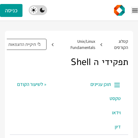
כניסה
Unix/Li
📁 תיקיית הדוגמאות
Fundament
« לשיעור הקודם