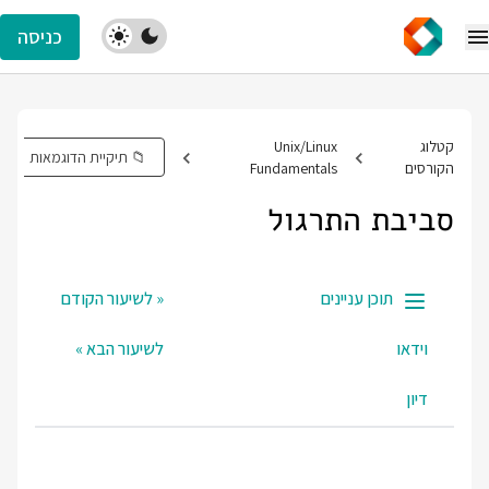
כניסה
קטלוג
Unix/Linux
📁 תיקיית הדוגמאות
הקורסים
Fundamentals
סביבת התרגול
תוכן עניינים
« לשיעור הקודם
וידאו
לשיעור הבא »
דיון