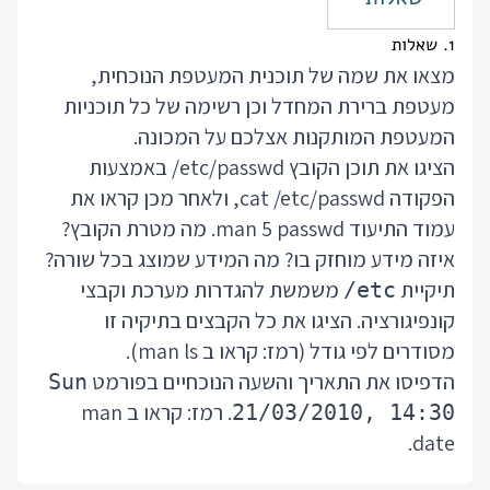
1. שאלות
מצאו את שמה של תוכנית המעטפת הנוכחית,
מעטפת ברירת המחדל וכן רשימה של כל תוכניות
המעטפת המותקנות אצלכם על המכונה.
הציגו את תוכן הקובץ
/etc/passwd
באמצעות
הפקודה
cat /etc/passwd
, ולאחר מכן קראו את
עמוד התיעוד man 5 passwd. מה מטרת הקובץ?
איזה מידע מוחזק בו? מה המידע שמוצג בכל שורה?
תיקיית
משמשת להגדרות מערכת וקבצי
/etc
קונפיגורציה. הציגו את כל הקבצים בתיקיה זו
מסודרים לפי גודל (רמז: קראו ב man ls).
הדפיסו את התאריך והשעה הנוכחיים בפורמט
Sun
. רמז: קראו ב man
21/03/2010, 14:30
date.