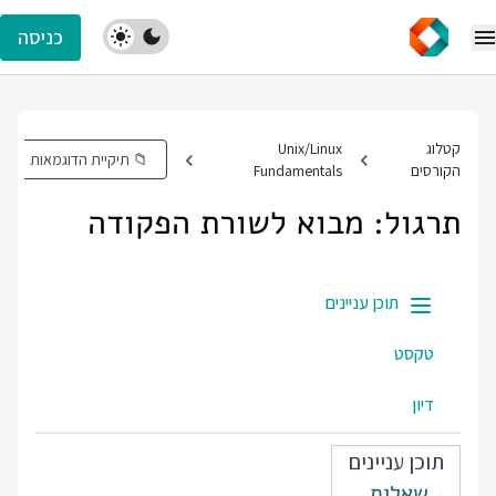
כניסה
קטלוג
Unix/Linux
📁 תיקיית הדוגמאות
הקורסים
Fundamentals
תרגול: מבוא לשורת הפקודה
תוכן עניינים
טקסט
דיון
תוכן עניינים
שאלות