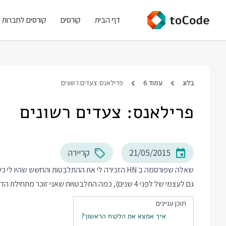
דף הבית
קורסים
קורסים לחברות
בלוג
עמוד 6
פרילאנס: צעדים רשונים
פרילאנס: צעדים רשונים
21/05/2015
קריירה
שאלה שפורסמה ב
HN
הזכירה לי את ההתלבטות והחשש שהיו לי כש
גם לעצמי של לפני 4 שנים), כמה התלבטויות שאני זוכר מתחילת הדרך ומה קרה אתן מאז.
תוכן עניינים
איך אמצא את הלקוח הראשון?