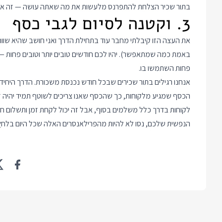
בתור שכיר הצלחת להתפרנס מלעשות את מה שאתה עושה — זה אפשרי
3. וקטנה לסיום לגבי כסף
את העצה הזו קיבלתי מחבר עוד בתחילת הדרך ואני חושב שהיא שווה
באמת כמה שמתאפשר). יהיו לכם חודשים טובים יותר וטובים פחות —
פחות השתמשו בו.
אנחנו רגילים בתור שכירים שבכל חודש נכנסת משכורת. הדרך היחידה
הכסף שמגיע מלקוחות, כך שהכסף שאנו צריכים לשוטף תמיד יהיה ז
לקוחות בדרך כלל משלמים בסוף, אבל זה יכול לקחת זמן ותשלום חוד
הנפשית שלכם, נסו לא להיות מהפרילאנסרים האלה שכל היום בלחץ 