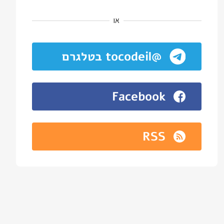
או
@tocodeil בטלגרם
Facebook
RSS