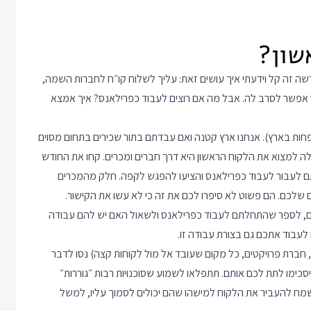
 זה קל וידעתי איך עושים זאת: עליך לשלוח קו״ח לחברות השמה,
 אפשר לסרב לה. אבל מה אם רוצים לעבוד כפרילאנס? איך אמצא
ות בארץ). אנחנו ארץ קטנה ואם עבדתם בתור שכירים בתחום מסוים
 למצוא את הלקוח הראשון היא דרך חברים ומכרים. קחו את החודש
ם לעבור לעבוד כפרילאנס והציעו להפגש לקפה. חלק מהמכרים
לכם. הם פשוט לא סיפרו לכם את זה כי לא עשו את הקישור.
ם, לספר שהתחלתם לעבוד כפרילאנס ולשאול האם יש להם עבודה
לעבוד אתכם גם בצורת עבודה זו.
חברת פרויקטים, כל מקום שעובד אל מול לקוחות קצה) נסו לדבר
כימו לתת לכם אותם. תתפלאו לשמוע שסוכנויות רבות ״גוררות״
תשמח להעביר את הלקוח למישהו שהם יכולים לסמוך עליו, למשל