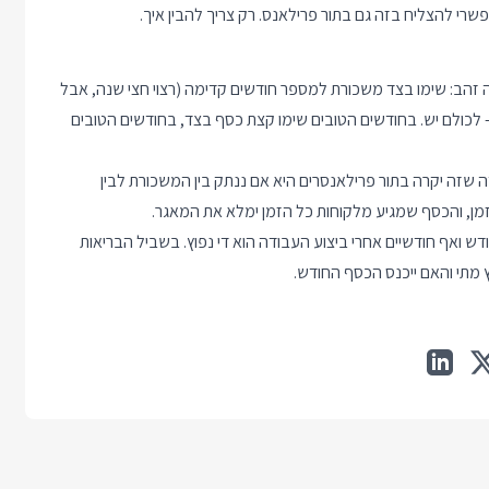
 להצליח בזה גם בתור פרילאנס. רק צריך להבין איך.
 זהב: שימו בצד משכורת למספר חודשים קדימה (רצוי חצי שנה, אבל
 לכולם יש. בחודשים הטובים שימו קצת כסף בצד, בחודשים הטובים
 שזה יקרה בתור פרילאנסרים היא אם ננתק בין המשכורת לבין
מן, והכסף שמגיע מלקוחות כל הזמן ימלא את המאגר.
ש ואף חודשיים אחרי ביצוע העבודה הוא די נפוץ. בשביל הבריאות
מתי והאם ייכנס הכסף החודש.