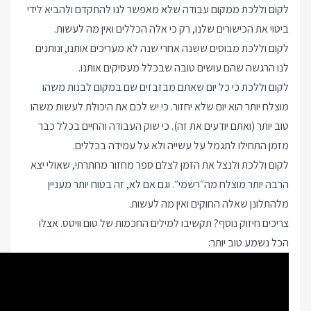
לקום וללכת ממקום עבודה שלא מאפשר לנו להתקדם ולהביא לידי
ביטוי את הכישורים שלנו, רק כי אלה הכללים ואין מה לעשות.
לקום וללכת מבוסים ששנה אחרי שנה לא מעריכים אותנו, ונותנים
לנו הרגשה שהם עושים טובה שבכלל מעסיקים אותנו.
לקום וללכת כי כל יום שאתם מבזבזים שם במקום לבנות משהו
מוצלח יותר הוא יום שלא יחזור. כי יש לכם את היכולת לעשות משהו
טוב יותר (ואתם יודעים את זה). כי שוק העבודה והחיים בכלל כבר
מזמן התחילו לתגמל על עשייה ולא על עמידה בכללים.
לקום וללכת ולנצל את הזמן לצלם ספר מחזור מחתרתי, שאולי יצא
הרבה יותר מוצלח מה״רשמי״. וגם אם לא, זה בטוח יותר מעניין
מלהתלונן שאלה החוקים ואין מה לעשות.
צריכים חיזוק נוסף? תקשיבו למילים החכמות של טום וויטס. אצלו
הכל נשמע טוב יותר: