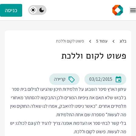
כניסה
בלוג
עמוד 5
פשוט לקום וללכת
פשוט לקום וללכת
03/12/2015
קריירה
עיתון הארץ
סיפר השבוע
על תלמידות תיכון שהגיעו לצילום בית ספר
בלבוש שלא תאם את ציפיות המורים ולכן התבקשו להסתתר מאחורי
תלמידים אחרים. "כאשר ניסינו להיאבק, אמרו לנו שאלה החוקים ואין
מה לעשות” מספרת שם אחת התלמידות.
בלי קשר לבתי ספר או העדפות אופנה צריך להגיד להן וגם לכולנו: יש
מה לעשות. פשוט לקום וללכת.