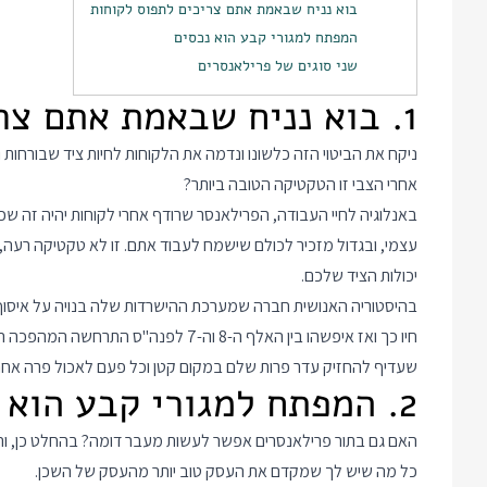
בוא נניח שבאמת אתם צריכים לתפוס לקוחות
המפתח למגורי קבע הוא נכסים
שני סוגים של פרילאנסרים
1. בוא נניח שבאמת אתם צריכים לתפוס לקוחות
ניקח את הביטוי הזה כלשונו ונדמה את הלקוחות לחיות ציד שבורחות 
אחרי הצבי זו הטקטיקה הטובה ביותר?
באנלוגיה לחיי העבודה, הפרילאנסר שרודף אחרי לקוחות יהיה זה שכל
עצמי, ובגדול מזכיר לכולם שישמח לעבוד אתם. זו לא טקטיקה רעה,
יכולות הציד שלכם.
בהיסטוריה האנושית חברה שמערכת ההישרדות שלה בנויה על איסוף 
חיו כך ואז איפשהו בין האלף ה-8 וה-7 ל
שעדיף להחזיק עדר פרות שלם במקום קטן וכל פעם לאכול פרה אחרת
2. המפתח למגורי קבע הוא נכסים
האם גם בתור פרילאנסרים אפשר לעשות מעבר דומה? בהחלט כן, והמפ
כל מה שיש לך שמקדם את העסק טוב יותר מהעסק של השכן.