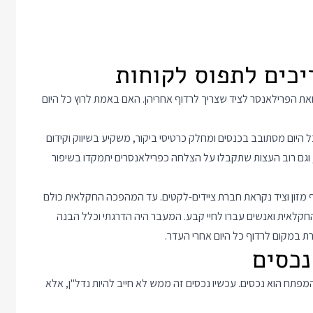
ואת הפרילאנסר לציד שצריך לרדוף אחריהן. האם באמת לרוץ כל היום
 היום מסתובב בכנסים ומחלק כרטיסי ביקור, משקיע בשיווק וקידום
 וגם רוב העצות שתקבלו על הצלחה כפרילאנסרים יתמקדו בשיפור
מזון וציד נקראת חברת ציידים-לקטים. עד המהפכה החקלאית כולם
פנה"ס התרחשה המהפכה החקלאית ואנשים עברו לחיי קבע. המעבר היה הדרגתי וכלל הבנה
 במקום לרדוף כל היום אחרי העדר.
תח הוא נכסים. עכשיו נכסים זה ממש לא חייב להיות נדל"ן, אלא