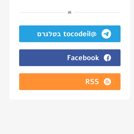
או
@tocodeil בטלגרם
Facebook
RSS