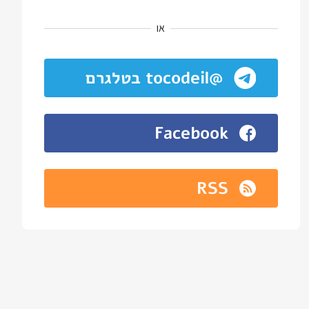
או
@tocodeil בטלגרם
Facebook
RSS