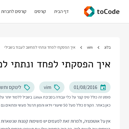
דף הבית
קורסים
קורסים לחברות
בלוג
vim
איך הפסקתי לפחד ונתתי למחשב לעבוד בשבילי
איך הפסקתי לפחד ונתתי ל
01/08/2016
vim
לינוקס ותשת
פוסט זה כולל טיפ קצר על כלי עבודה בסביבת Linux. בשביל ללמוד יותר על עבודה בסביבת Linux ו Unix אני ממליץ לכם לבדוק את
כאן באתר. הקורס כולל מעל 50 שיעורי וידאו והמון תרגול מעשי ומתאים גם למתחילים.
אין על אוטומציה, ולמרות זאת לפעמים יש משימות קטנות שנשארות 