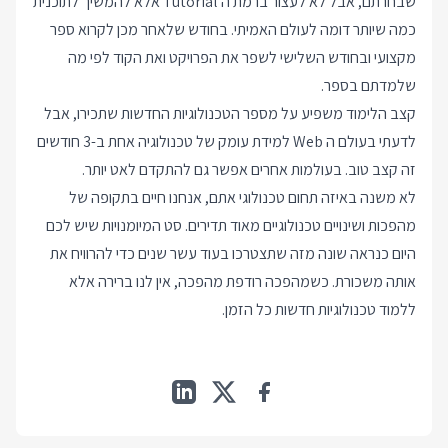
שבחרתם, אבל לא לעצור ברמת ה Tutorial אלא להמשיך לתוכנית
כמה שיותר דומה לעולם האמיתי. בחודש שלאחר מכן לקרוא ספר
מקצועי ובחודש השלישי לשפר את הפרויקט ואת הקוד לפי מה
שלמדתם בספר.
קצב הלימוד משפיע על מספר הטכנולוגיות החדשות שתכירו, אבל
לדעתי בעולם ה Web למידת עומק של טכנולוגיה אחת ב-3 חודשים
זה קצב טוב. בעולמות אחרים אפשר גם להתקדם לאט יותר.
לא משנה באיזה תחום טכנולוגי אתם, אנחנו חיים בתקופה של
מהפכות ושינויים טכנולוגיים מאוד תדירים. סט המיומנויות שיש לכם
היום כנראה שונה מזה שתצטרכו בעוד עשר שנים כדי להרוויח את
אותה משכורת. כשמהפכה רודפת מהפכה, אין לנו ברירה אלא
ללמוד טכנולוגיות חדשות כל הזמן.