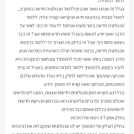
לחזור להתחלה.
בגלל זה אנחנו מאוד אוהבים ללמוד טכנולוגיה חדשה כתחביב,
למשל מצפיה בהרצאת וידאו או קריאה קצרה עליה. ללמוד
טכנולוגיה חדשה בתור משהו שנחמד לדעת? זה כיף. לוותר על
הדבר שאני יודע לעשות בשביל משהו חדש ופחות טוב? זה כבר
נשמע פחות כיף. אבל זה בדיוק מה שצריך כדי ללמוד ברצינות
טכנולוגיה חדשה, ברמה שתהיה יעילה כשרעידת האדמה תגיע.
הדרך הטובה ביותר שאני מכיר להתמודד עם חוסר הרצון הזה היא
להכיר בקיומו, ולהמשיך ללמוד למרות החסמים. בשביל זה צריך
טכניקה שתהפוך את הלימוד לחלק בלתי נפרד מהחיים שלכם
כמתכנתים, טכניקה שאני קורא לה משפך הידע.
בכל רגע נתון יש המון טכנולוגיות חדשות שצצות, המון כלים חדשים
שכולם מסביב מדברים עליהם וכנראה גם המון טכניקות חדשות
להשתמש בכלים שאתם כבר מכירים.
נחלק אותן ל-3 רמות של היכרות:
בחלק העליון של המשפך יש לנו טכנולוגיות שמקבלות את ההיכרות