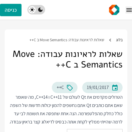
כניסה
בלוג
שאלות לראיונות עבודה: Move Semantics ב C++
שאלות לראיונות עבודה: Move
Semantics ב C++
C++
19/01/2017
הטרולים מקדמים את Qt לעולם של C++11 ו C++14, מה שאומר
שאם אתם כותבים Qt אתם נחשפים להמון יכולות חדשות של השפה
כולל כחלק מהפלטפורמה. הנה אחת שתפסה את תשומת לבי עד
לרמה שהייתי ממליץ לקחת אותה כבסיס לדיאלוג קצר בראיון עבודה.