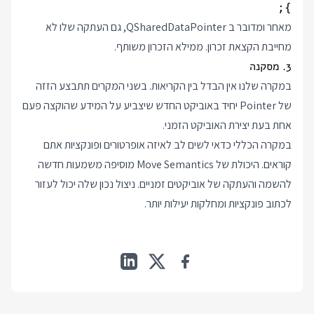
};

מאחר ומדובר ב QSharedDataPointer, גם העתקה שלו לא
מחייבת הקצאת זכרון. ממילא הזכרון משותף.
3. מסקנה
במקרה שלנו אין הבדל בין הקריאות. בשני המקרים תתבצע הזזה
של Pointer יחיד באוביקט החדש שיצביע על המידע שהוקצה פעם
אחת בעת יצירת האוביקט הזמני.
במקרה הכללי כדאי לשים לב לאיזה אופרטורים ופונקציות אתם
קוראים. היכולת של Move Semantics מוסיפה משמעות חדשה
להשמה והעתקה של אוביקטים זמניים. ניצול נכון שלה יכול לעזור
לכתוב פונקציות ומחלקות יעילות יותר.