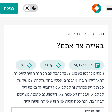
כניסה
בלוג
באיזה צד אתם?
באיזה צד אתם?
24/12/2017
קריירה
יומי
גיקטיים פרסמו בשבוע שעבר כתבה עם הכותרת הזאת שאמורה
לתאר דילמות בחיי מתכנתים. עכשיו ברור שלקחת שם שיר של
פלורנס ריס ככותרת זה קליקבייט אז לחצתי וזה באמת היה
קליקבייט. אבל זה לא אומר שאין דילמות. גם מתכנתים צריכים
לבחור צד, והנה כמה סוגיות אמיתיות שאין להן פיתרון יחיד.
תוכן עניינים