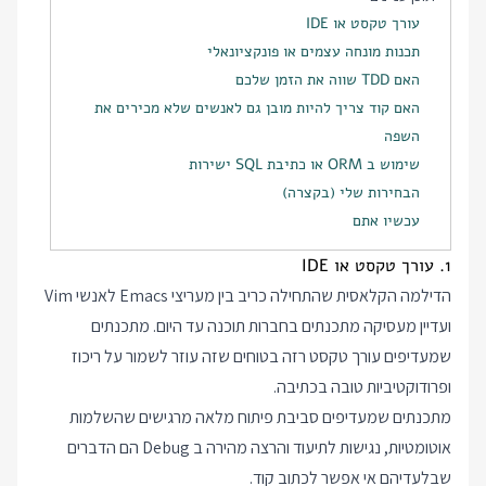
עורך טקסט או IDE
תכנות מונחה עצמים או פונקציונאלי
האם TDD שווה את הזמן שלכם
האם קוד צריך להיות מובן גם לאנשים שלא מכירים את
השפה
שימוש ב ORM או כתיבת SQL ישירות
הבחירות שלי (בקצרה)
עכשיו אתם
1. עורך טקסט או IDE
הדילמה הקלאסית שהתחילה כריב בין מעריצי Emacs לאנשי Vim
ועדיין מעסיקה מתכנתים בחברות תוכנה עד היום. מתכנתים
שמעדיפים עורך טקסט רזה בטוחים שזה עוזר לשמור על ריכוז
ופרודוקטיביות טובה בכתיבה.
מתכנתים שמעדיפים סביבת פיתוח מלאה מרגישים שהשלמות
אוטומטיות, נגישות לתיעוד והרצה מהירה ב Debug הם הדברים
שבלעדיהם אי אפשר לכתוב קוד.