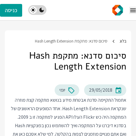
כניסה
בלוג
סיכום סדנא: מתקפת Hash Length Extension
סיכום סדנא: מתקפת Hash
Length Extension
29/05/2018
יומי
אתמול התקיימה סדנת אבטחת מידע בנושא מתקפה קצת מוזרה
שנקראת Hash Length Extension. אחד המופעים הראשונים של
המתקפה היה כש Flickr העלו API הפגיע למתקפה זו ב 2009.
בסדנא דיברנו על המתקפה ואיך להשתמש נכון בפונקציות Hash
ואם אתם מנויים מוזמנים לצפות בהקלטה. למי שלא אסכם כאן את