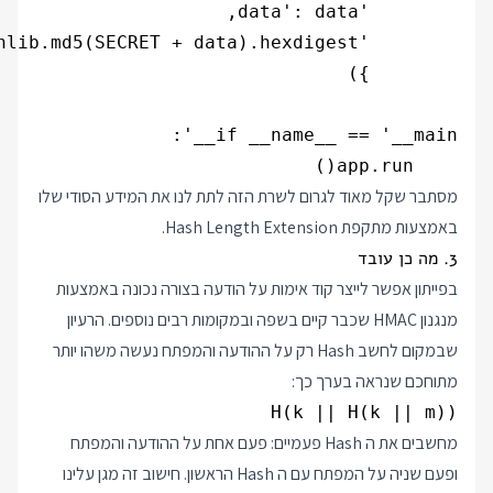
    app.run()

מסתבר שקל מאוד לגרום לשרת הזה לתת לנו את המידע הסודי שלו
באמצעות מתקפת Hash Length Extension.
3. מה כן עובד
בפייתון אפשר לייצר קוד אימות על הודעה בצורה נכונה באמצעות
מנגנון HMAC שכבר קיים בשפה ובמקומות רבים נוספים. הרעיון
שבמקום לחשב Hash רק על ההודעה והמפתח נעשה משהו יותר
מתוחכם שנראה בערך כך:
H(k || H(k || m))

מחשבים את ה Hash פעמיים: פעם אחת על ההודעה והמפתח
ופעם שניה על המפתח עם ה Hash הראשון. חישוב זה מגן עלינו