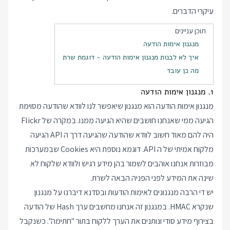
עיקרי הדברים.
תוכן עניינים
מנגנון אימות הודעה
איך לא לבנות מנגנון אימות הודעה - דוגמת שרת
מה כן עובד
1. מנגנון אימות הודעה
מנגנון אימות הודעה הוא מנגנון שיאפשר לנו לוודא שהודעה מסוימת
הגיעה ממי שאנחנו חושבים שהיא הגיעה ממנו. במקרה של Flickr
היה להם מאוד חשוב לוודא שהודעה שהגיעה דרך ה API הגיעה
מלקוח אמיתי של ה API. דוגמא נוספת היא Cookies שבמערכות
מבוזרות אנחנו אוהבים לשמור בהן מידע רגיש ולוודא שלקוח לא
שינה את המידע לפני הפניה הבאה לשרת.
יש די הרבה מנגנונים לאימות הודעות ובסדנא דיברנו על מנגנון
שנקרא HMAC. במנגנון זה אנחנו מחשבים ערך Hash של הודעה
בצירוף מידע סודי ונותנים את הערך ללקוח בתור "חתימה". כשנקבל