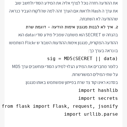
את ההודעה חזרה נוכל לצרף אליה את המידע הסודי ולחשב שוב
את ערך ה Hash ולראות אם הערך זהה למה שהלקוח העביר כנראה
שההודעה לא השתנתה.
2. איך לא לבנות מנגנון אימות הודעה - דוגמת שרת
בהנחה ש SECRET הוא משתנה שמכיל מידע סודי ו data הוא
ההודעה המקורית, מנגנון אימות ההודעות השבור ש Flickr השתמשו
בו נראה בערך כך:
sig = MD5(SECRET || data)

כלומר מחברים את המידע הגלוי למידע הסודי ומחשבים ערך MD5
על שתי המילים המשורשרות.
בסדנא ראינו קוד צד שרת בפייתון שמשתמש באותו מנגנון: