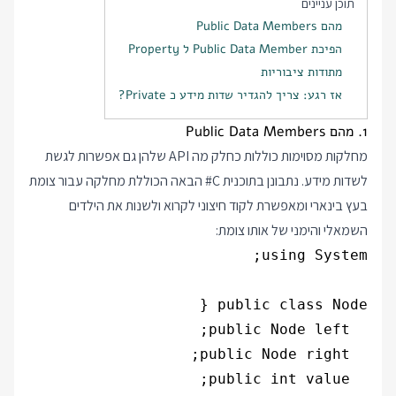
תוכן עניינים
מהם Public Data Members
הפיכת Public Data Member ל Property
מתודות ציבוריות
אז רגע: צריך להגדיר שדות מידע כ Private?
1. מהם Public Data Members
מחלקות מסוימות כוללות כחלק מה API שלהן גם אפשרות לגשת
לשדות מידע. נתבונן בתוכנית C# הבאה הכוללת מחלקה עבור צומת
בעץ בינארי ומאפשרת לקוד חיצוני לקרוא ולשנות את הילדים
השמאלי והימני של אותו צומת: