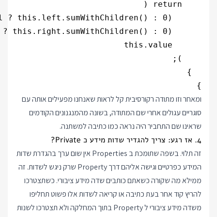
}

ומאחר וזו מתודה רקורסיבית קל לראות שאנחנו מפעילים אותה עם
סוגריים עגולים אחרי שם המתודה, בשונה מהמנגנונים הקודמים
שראינו שם התחביר היה נראה כמו כתיבה למשתנה.
4. אז רגע: צריך להגדיר שדות מידע כ Private?
זה תלוי. בשפה שתומכת ב Properties אין שום ערך בהגדרת שדות
המידע כפרטיים וגישה אליהם דרך Property שרק ניגש לשדות. זה
ממילא מה שקורה כשאתם כותבים שדה מידע ציבורי. כשתצטרכו
להריץ קוד אחר בעת כתיבה או קריאה לשדות אלו פשוט תחליפו
משדה מידע ציבורי ל Property בתוך המחלקה ולא תצטרכו לשנות