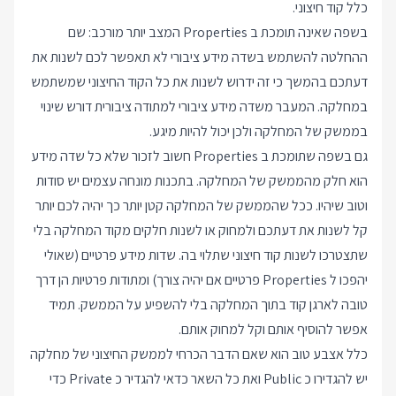
כלל קוד חיצוני.
בשפה שאינה תומכת ב Properties המצב יותר מורכב: שם
ההחלטה להשתמש בשדה מידע ציבורי לא תאפשר לכם לשנות את
דעתכם בהמשך כי זה ידרוש לשנות את כל הקוד החיצוני שמשתמש
במחלקה. המעבר משדה מידע ציבורי למתודה ציבורית דורש שינוי
בממשק של המחלקה ולכן יכול להיות מיגע.
גם בשפה שתומכת ב Properties חשוב לזכור שלא כל שדה מידע
הוא חלק מהממשק של המחלקה. בתכנות מונחה עצמים יש סודות
וטוב שיהיו. ככל שהממשק של המחלקה קטן יותר כך יהיה לכם יותר
קל לשנות את דעתכם ולמחוק או לשנות חלקים מקוד המחלקה בלי
שתצטרכו לשנות קוד חיצוני שתלוי בה. שדות מידע פרטיים (שאולי
יהפכו ל Properties פרטיים אם יהיה צורך) ומתודות פרטיות הן דרך
טובה לארגן קוד בתוך המחלקה בלי להשפיע על הממשק. תמיד
אפשר להוסיף אותם וקל למחוק אותם.
כלל אצבע טוב הוא שאם הדבר הכרחי לממשק החיצוני של מחלקה
יש להגדירו כ Public ואת כל השאר כדאי להגדיר כ Private כדי