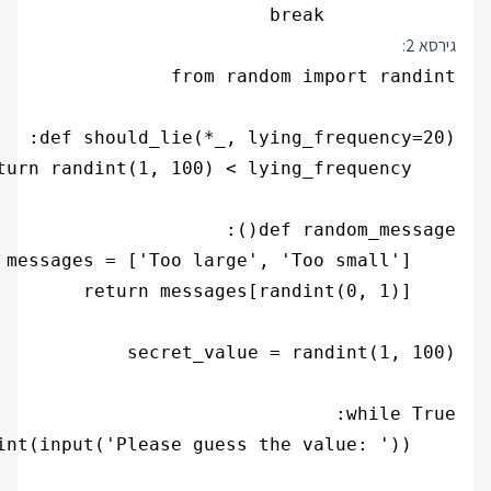
            break

גירסא 2: