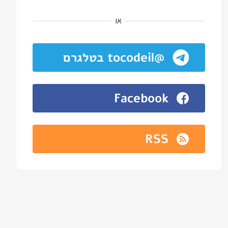
או
@tocodeil בטלגרם
Facebook
RSS