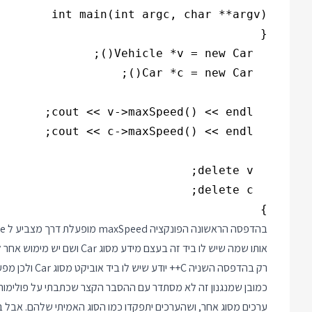
}

אותו שמה שיש לו ביד זה בעצם מידע מסוג Car ושם יש מימוש אחר לאותה פונקציה.
רק בהדפסה השניה C++ יודע שיש לו ביד אוביקט מסוג Car ולכן מפעיל את הפונקציה maxSpeed ממנה.
כמובן שמנגנון זה לא מסתדר עם ההסבר הקצר שכתבתי על פולימורפיז