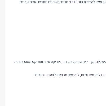
בשפות מונחות עצמים מסוימות אפשר להגדיר סוג למשתנה. כך למשל עשוי להיראות קוד C++ שמגדיר משתנים מסוגים שונים וערכים
מלית. הקוד יוצר אוביקט מכונית, אוביקט סירה ואוביקט מטוס ומדפיס
 בו לפעמים סירות, לפעמים מכוניות ולפעמים מטוסים.