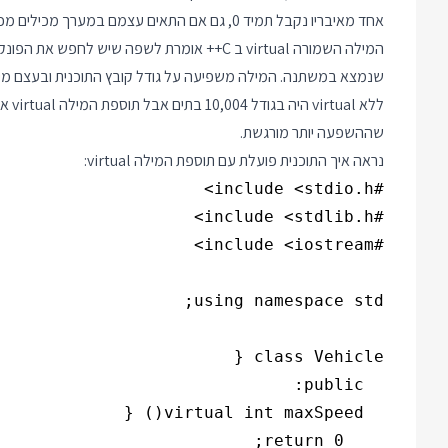
אחד מאיבריו נקבל תמיד 0, גם אם התאים עצמם במערך מכילים מכוניות, סירות ומטוסים.
המילה השמורה virtual ב C++ אומרת לשפה שיש ל
שנמצא במשתנה. המילה משפיעה על גודל קובץ התוכנית ובעצם מייצ
שההשפעה יותר מורגשת.
נראה איך התוכנית פועלת עם תוספת המילה virtual: