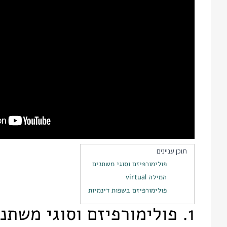
תוכן עניינים
פולימורפיזם וסוגי משתנים
המילה virtual
פולימורפיזם בשפות דינמיות
1. פולימורפיזם וסוגי משתנים