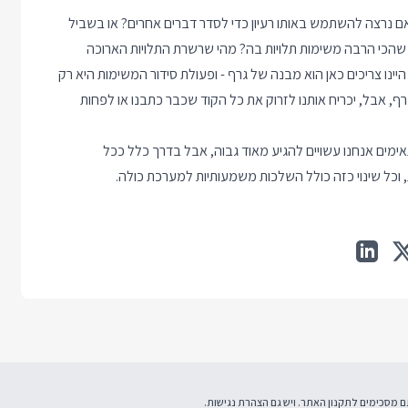
ת, אבל מה אם נרצה להשתמש באותו רעיון כדי לסדר דברים אחרים? או בשביל
הכי הרבה משימות תלויות בה? מהי שרשרת התלויות הארוכה
נו צריכים כאן הוא מבנה של גרף - ופעולת סידור המשימות היא רק
, אבל, יכריח אותנו לזרוק את כל הקוד שכבר כתבנו או לפחות
אימים אנחנו עשויים להגיע מאוד גבוה, אבל בדרך כלל ככל
, וכל שינוי כזה כולל השלכות משמעותיות למערכת כולה.
תקנון האתר
. ויש גם
הצהרת נגישות
.