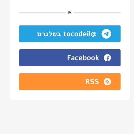
או
@tocodeil בטלגרם
Facebook
RSS