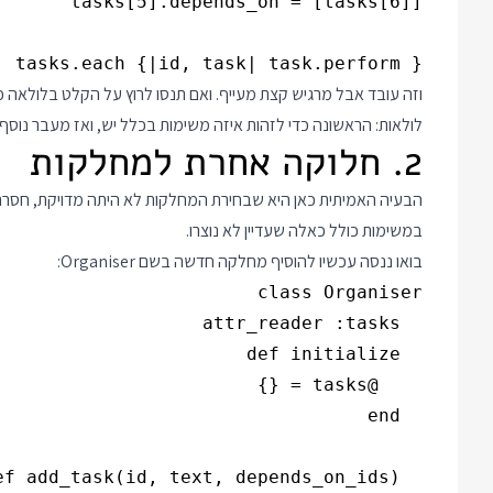
tasks.each {|id, task| task.perform }

לולאות: הראשונה כדי לזהות איזה משימות בכלל יש, ואז מעבר נוסף כ
2. חלוקה אחרת למחלקות
הבעיה האמיתית כאן היא שבחירת המחלקות לא היתה מדויקת, חסרה
במשימות כולל כאלה שעדיין לא נוצרו.
בואו ננסה עכשיו להוסיף מחלקה חדשה בשם Organiser: