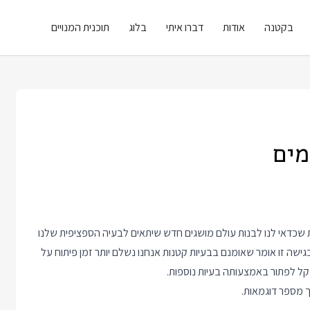
בקטנה
אודות
דברו איתי
בלוג
תוכנית המנויים
מים
נות שנקראת Object Oriented Programming גורסת שכדאי לנו לבנות עולם מושגים חדש שיתאים לבעיה הספציפית שלנו
שה זו אומר שאומנם בבעיות קטנות אנחנו נשלם יותר זמן פיתוח על
קל לפתור באמצעותה בעיות נוספות.
ך מספר דוגמאות.