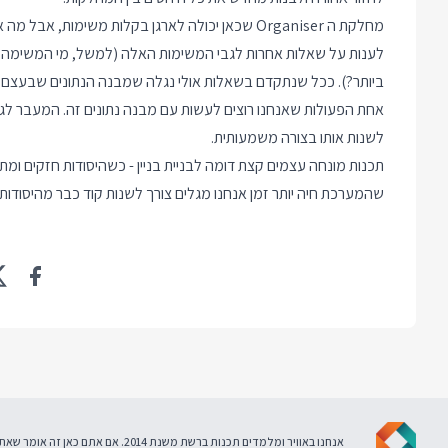
מחלקת ה Organiser שכאן יכולה לארגן בקלות משימו
לענות על שאלות אחרות לגבי המשימות האלה (למשל, מי המשימה ש
ביותר?). ככל שנתקדם בשאלות אולי נגלה שמבנה הנתונים שבעצם היי
אחת הפעולות שאנחנו רוצים לעשות עם מבנה נתונים זה. המעבר לגרף
לשנות אותו בצורה משמעותית.
תכנות מונחה עצמים קצת דומה לבניית בניין - כשהיסודות חזקים ומת
שהמערכת חיה יותר זמן אנחנו מגלים צורך לשנות קוד כבר מהיסודות
אנחנו באוויר ומלמדים תכנות ברשת משנת 2014. אם אתם כאן זה אומר שאתם מסכימים ל