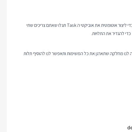
וזה עובד אבל מרגיש קצת מעייף. ואם תנסו לרוץ על הקלט בלולאה כדי ליצור אוטומטית את אוביקטי ה Task תגלו שאתם צריכים שתי
די להגדיר את התלויות.
 לנו מחלקה שתארגן את כל המשימות ותאפשר לנו להוסיף תלות