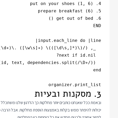
organizer.print_list

3. מסקנות ובעיות
ובאמת ככל שאנחנו כותבים יותר מחלקות כך הז'רגון שלנו משתכלל ואנ
יכולות להיפתר ממש בקלות באמצעות הוספת מחלקות. אבל הרבה פעמ
לחזור אחורה ולבנות מחדש את כל היחסים בין המחלקות.