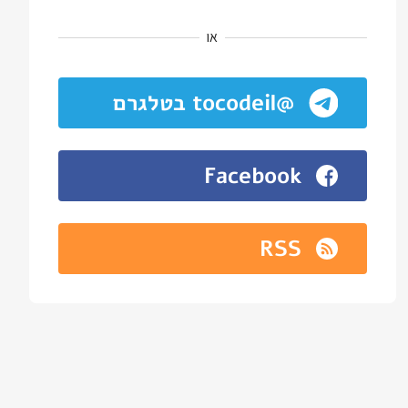
או
@tocodeil בטלגרם
Facebook
RSS