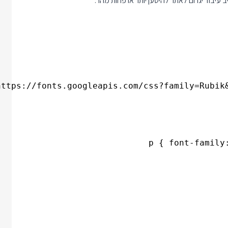
 עיבוד יגרום לאתר להיטען יותר או פחות מהר.