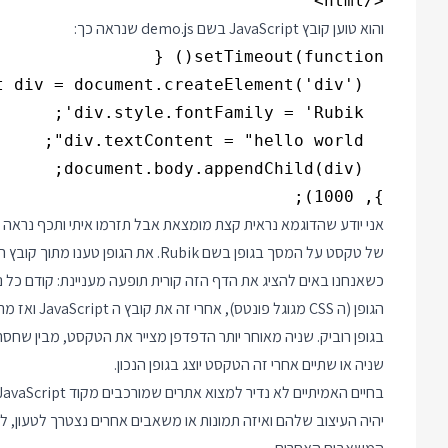
</html>

והוא טוען קובץ JavaScript בשם demo.js שנראה כך:
}, 1000);

אני יודע שהדוגמא נראית קצת מומצאת אבל תזרמו איתי ותכף נראה 
של טקסט על המסך בגופן בשם Rubik. את הגופן טענו מתוך קובץ ה HTML באמצעות Google Fonts.
הגופן (ה CSS
שניה או שתיים אחרי זה הטקסט יוצג בגופן הנכון.
יהיה העיצוב שלהם ואיזה תמונות או משאבים אחרים נצטרך לטעון, 