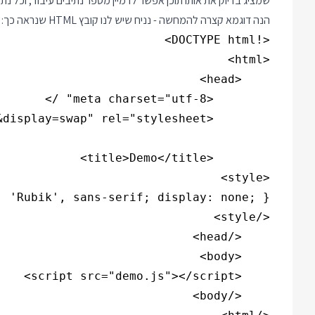
שמציג בדיוק את אותו תוכן אפשר לדמיין מספר נתיבים עיבוד, וכל נתיב
הנה דוגמא קצרה להמחשה - נניח שיש לנו קובץ HTML שנראה כך: