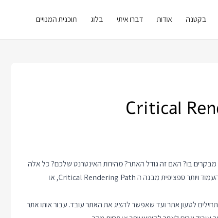
בקטנה
אודות
דברו איתי
בלוג
תוכנית המנויים
בקרים בו? האם זה גודל האתר? מהירות האינטרנט שלכם? כל אלה
חשובים כמובן אבל מה שבאמת יכול לעשות את ההבדל הוא מבנה העמוד ויותר ספציפית מבנה ה Critical Rendering Path, או
חילים לטעון אתר ועד שאפשר להציג את האתר עובד. עבור אותו אתר