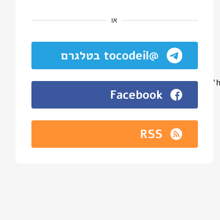
או
@tocodeil בטלגרם
Facebook
RSS