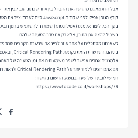
המשאבים האחרים.
אבל הדוגמא גם מדגישה את ההבדל בין אתר שכתוב טוב לבין אתר שכת
קובץ הגופן אפילו לפני שקוד ה ript
בסך הכל ליצור אלמנט (אפילו נסתר) שמוגדר להשתמש בגופן רוביק
בשביל להציג את התוכן, אלא רק את סדר הטעינה שלהם.
כשאנחנו מסתכלים על אתר עוזר לצייר את שרשרת הקבצים שהדפדפן 
ביניהם. השרש
אלמנטים אחרים אפשר לשפר משמעותית את זמן הטעינה של האתר
אם אתם רוצים ללמ
חמישי לוובינר של שעה בנושא. הרישום בקישור:
https://www.tocode.co.il/workshops/79