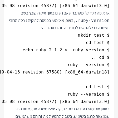
-05-08 revision 45877) [x86_64-darwin13.0]

אז איפה הטריק? מסתבר שאם נשים בתוך תיקיה קובץ בשם
, באופן אוטומטי בכניסה לתיקיה גירסת הרובי
.ruby-version
תשתנה כדי להתאים לקובץ זה. זה נראה ככה:
-05-08 revision 45877) [x86_64-darwin13.0]

באופן אוטומטי בעת הכניסה לתיקיה rvm משנה את גירסת הרובי
שנמצאת כרגע בשימוש. בשביל להפעיל את זה הם משתמשים