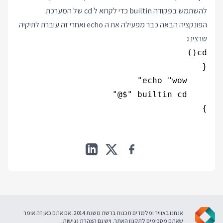
להשתמש בפקודה builtin כדי לקרוא ל cd של המערכת.
הפונקציה הבאה כבר מפעילה את ה echo ואחרי זה עוברת לתיקיה
שרצינו:
}

אנחנו באוויר ומלמדים תכנות ברשת משנת 2014. אם אתם כאן זה אומר
שאתם מסכימים ל
תקנון האתר
. ויש גם
הצהרת נגישות
.