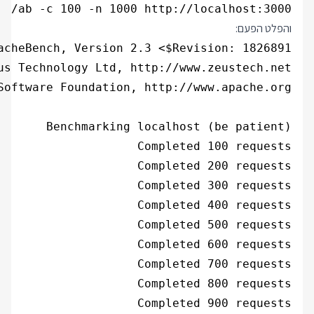
ab -c 100 -n 1000 http://localhost:3000/

והפלט הפעם: