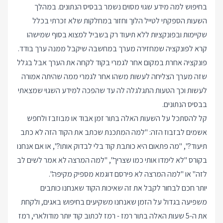
בחיפוש למה מידע שגוי מסוים נשמר בבסיס הנתונים. במהלך
השעות הספקתי לטייל הלוך וחזור במחלקות שלא זכרתי בכלל
שקיימות ובפונקציות ללא תיעוד רק בשביל למצוא בסוף שמישהו
קרא לפונקציה שמחזירה מערך במחשבה שיקבל ממנה ערך בודד.
פונקציה אחרת במקום אחר לגמרי בקוד לקחה את הערך אבל בגלל
שזה מערך הצליחה לעשות משהו אחר לגמרי ממה שהיתה אמורה
לעשות וכך הטעות התגלגלה לה עד שהפכה למידע השגוי שמצאתי
בבסיס הנתונים.
קל להסתכל על השעות האלה בתור זמן אבוד או מבוזבז ולחפש
אשמים לבזבוז הזה: "למה המתכנת שכתב את הקוד הזה לא כתב
תיעוד?", "מה פתאום היא כותבת קוד בלי לבדוק אותו?", או אם אנחנו
בקורס "לא לימדו אותי כמו שצריך", "למה המרצה לא אמר לשים לב
לזה" או "למה המרצה לא פירסם דוגמא מספיק מקיפה".
יותר חכם לבחור לקבל את זה שאיכות הקוד שאנחנו כותבים
משפיעה בגדול על הזמן שאנחנו משקיעים בחיפוש באגים, ולקחת
את ה-5 שעות האלה בתור רמז - רמז לכתוב קוד יותר מודולארי, רמז