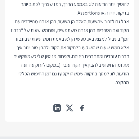
להוסיף יותר הודעות לוג באמצע הדרך, רמז שצריך לכתוב יותר
בדיקות יחידה או Assertions.
אבל גם לזכור שהשעות האלה הן השעות בהן אנחנו מתיידדים עם
הקוד ועם הספריות בהן אנחנו משתמשים, ושחמש שעות של "בזבוז
זמן" בשביל למצוא באג טפשי הן לא באמת חמש שעות שבוזבזו
אלא חמש שעות שהושקעו בלחקור את הקוד ולהבין טוב יותר איך
דברים עובדים ומתחברים ביניהם. ולפחות מניסיון שלי כשמשקיעים
את זמן החיפוש בלהבין איך הקוד עובד (במקום לזרוק עוד ועוד
הודעות לוג למסך בתקווה שמשהו יקפוץ) גם זמן החיפוש הכללי
מתקצר.