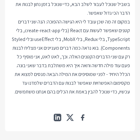
בשביל שנוכל לעבור לשלב הבא, כדי שנוכל בזמן נתון לבנות את
הדבר הכי גדול שאפשר.
במקום זה מה שכן עובד לי היא הגישה ההפוכה: הנה שני דברים
קטנים שאפשר לעשות עם React (בלי create-react-app, בלי
TypeScript, בלי Redux, בלי MobX, בלי useEffect ובלי Styled
Components). בוא נראה כמה דברים מעניינים אני מצליח לבנות
רק עם שני הדברים הקטנים האלה. וכך, לאט לאט, אני מוסיף כל
פעם עוד מילה חדשה ורואה איך היא משתלבת בדבר שאני בונה.
הכלל היחיד - לפני שמוסיפים את המילה הבאה מנסים למצוא את
מקסימום האפשרויות שאפשר לבנות עם הדברים שלמדנו עד
עכשיו, כדי שנוכל להבין באמת את הכלים בהם אנחנו משתמשים.