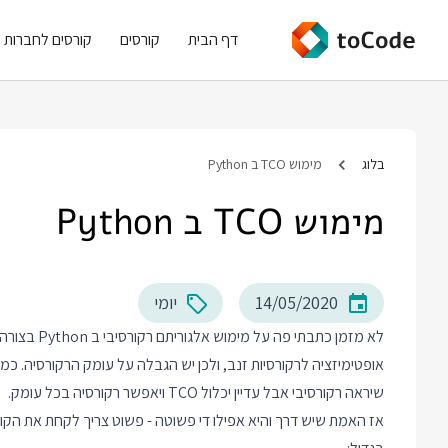
דף הבית
קורסים
קורסים לחברות
בלוג
מימוש TCO ב Python
מימוש TCO ב Python
14/05/2020
יומי
לא מזמן כתב
אופטימיזציה לרקורסיות זנב, ולכן יש הגבלה על עומק הרקורסיה. כמ
שיראה רקורסיבי אבל עדיין יכלול TCO ויאפשר רקורסיה בכל עומק.
אז האמת שיש דרך והיא אפילו די פשוטה - פשוט צריך לקחת את הקוד