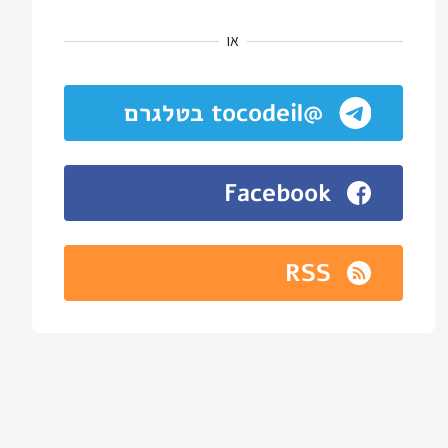
או
@tocodeil בטלגרם
Facebook
RSS