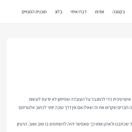
בקטנה
אודות
דברו איתי
בלוג
תוכנית המנויים
תי פה על מימוש אלגוריתם רקורסיבי ב Python בצורה איטרטיבית כדי להתגבר על העובדה שפייתון לא יודעת לעשות
ה חברים שקראו את זה שאלו אם אין דרך טובה יותר לכתוב אלגוריתם
 שכתבנו ולארגן אותו כך שאפשר יהיה להשתמש בו שוב ושוב. הרעיון