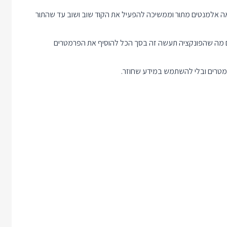
Dec שיריץ את הפונקציה שלנו בלולאת while שמוציאה אלמנטים מתור וממשיכה להפעיל את הקוד שוב ושוב עד שהתור
קורסיבית. בעצם מה שהפונקציה תעשה זה בסך הכל להוסיף את הפרמטרים