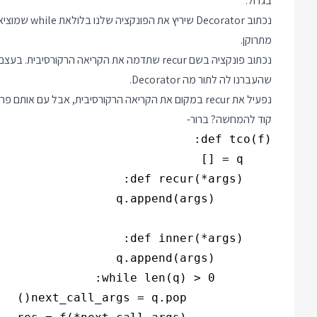
בגדול:
נכתוב orator
מתרוקן.
נכתוב פונקציה בשם recur שתדמה את הקריאה הר
שהעברנו לה לתור מה Decorator.
נפעיל את recur במקום את הקריאה הרקורסיבית, אבל עם אותם פרמטרים ובלי להשתמש במידע שחוזר.
קוד להמחשה? ברור-