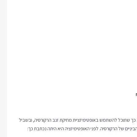
א כתובה כך שתוכל להשתמש באופטימיזציית מחיקת זנב הרקורסיה, ובשביל