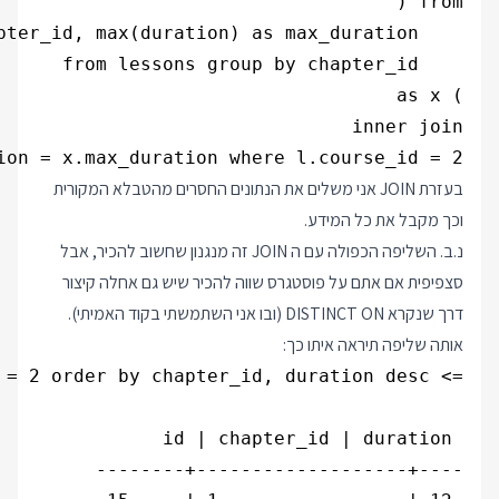
on = x.max_duration where l.course_id = 2;

בעזרת JOIN אני משלים את הנתונים החסרים מהטבלא המקורית
וכך מקבל את כל המידע.
נ.ב. השליפה הכפולה עם ה JOIN זה מנגנון שחשוב להכיר, אבל
סצפיפית אם אתם על פוסטגרס שווה להכיר שיש גם אחלה קיצור
דרך שנקרא DISTINCT ON (ובו אני השתמשתי בקוד האמיתי).
אותה שליפה תיראה איתו כך: