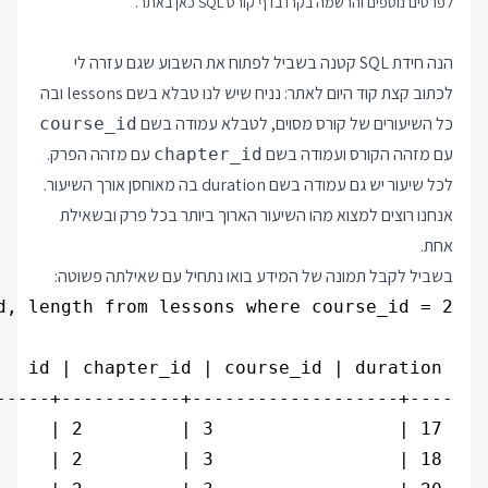
לפרטים נוספים והרשמה בקרו בדף
קורס SQL
כאן באתר.
הנה חידת SQL קטנה בשביל לפתוח את השבוע שגם עזרה לי
לכתוב קצת קוד היום לאתר: נניח שיש לנו טבלא בשם lessons ובה
כל השיעורים של קורס מסוים, לטבלא עמודה בשם
course_id
עם מזהה הקורס ועמודה בשם
עם מזהה הפרק.
chapter_id
לכל שיעור יש גם עמודה בשם duration בה מאוחסן אורך השיעור.
אנחנו רוצים למצוא מהו השיעור הארוך ביותר בכל פרק ובשאילת
אחת.
בשביל לקבל תמונה של המידע בואו נתחיל עם שאילתה פשוטה: