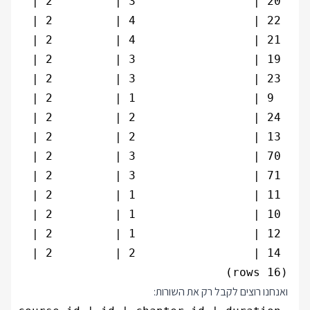
(16 rows)

ואנחנו רוצים לקבל רק את השורות: