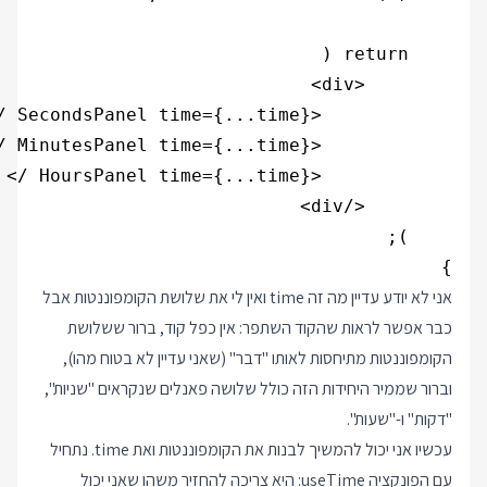
}

אני לא יודע עדיין מה זה time ואין לי את שלושת הקומפוננטות אבל
כבר אפשר לראות שהקוד השתפר: אין כפל קוד, ברור ששלושת
הקומפוננטות מתיחסות לאותו "דבר" (שאני עדיין לא בטוח מהו),
וברור שממיר היחידות הזה כולל שלושה פאנלים שנקראים "שניות",
"דקות" ו-"שעות".
עכשיו אני יכול להמשיך לבנות את הקומפוננטות ואת time. נתחיל
עם הפונקציה useTime: היא צריכה להחזיר משהו שאני יכול