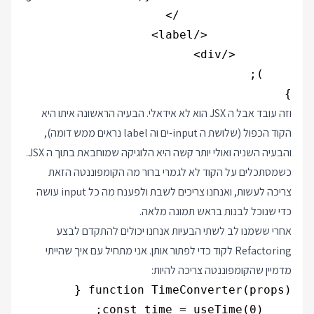
}

וזה עובד אבל ה JSX הוא לא אידאלי. הבעיה הראשונה איתו היא
הקוד הכפול (שלושת ה input-ים וה label נראים ממש דומה),
והבעיה השניה ואולי יותר קשה היא הלוגיקה שמוחבאת בתוך ה JSX.
כשמסתכלים על הקוד לא לגמרי ברור מה הקומפוננטה הזאת
צריכה לעשות, ואנחנו צריכים לשבת ולפענח מה כל input עושה
כדי שנוכל לבנות בראש תמונה מלאה.
אחרי ששמנו לב לשתי הבעיות אנחנו יכולים להתקדם לבצע
Refactoring לקוד כדי לפתור אותן. אני מתחיל עם איך שהייתי
מדמיין שהקומפוננטה צריכה להיות: