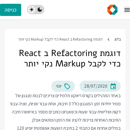
כניסה
בלוג
דוגמת Refactoring ב React כדי לקבל Markup נקי יותר
דוגמת Refactoring ב React
כדי לקבל Markup נקי יותר
28/07/2020
יומי
באחד התרגילים בקורס ריאקט תלמידים צריכים לבנות מנגנון של
ממיר יחידות זמן. המנגנון כולל 3 תיבות, אחת עבור שניות, שניה עבור
דקות ושלישית עבור שעות וכשאנחנו כותבים מספר באיזושהי תיבה
התיבות האחרות צריכות להציג את הזמן המתאים אצלן.
במילים אחרות אם כתבתי 2 בתיבת השעות אוטומטית יופיע 120