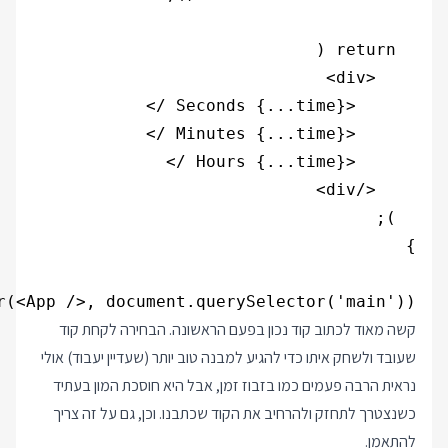
r(<App />, document.querySelector('main'));

קשה מאוד לכתוב קוד נכון בפעם הראשונה. הבחירה לקחת קוד
שעובד ולשחק איתו כדי להגיע למבנה טוב יותר (שעדיין יעבוד) אולי
נראית הרבה פעמים כמו בזבוז זמן, אבל היא חוסכת המון בעתיד
כשנצטרך לתחזק ולהרחיב את הקוד שכתבנו. וכן, גם על זה צריך
להתאמן.