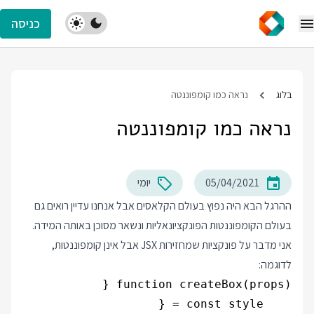
כניסה
בלוג
נראה כמו קומפוננטה
נראה כמו קומפוננטה
05/04/2021
יומי
ההרגל הבא היה נפוץ בעולם הקלאסים אבל אנחנו עדיין רואים גם
בעולם הקומפוננטות הפונקציונאליות ונשאר מסוכן באותה המידה.
אני מדבר על פונקציות שמחזירות JSX אבל אינן קומפוננטות,
לדוגמה: