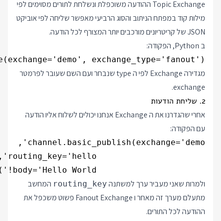
Topic Exchange ההודעה משוכפלת ונשלחת לתורים מסוימים לפי
מילות קוד במפתח הניתוב והסוג הרביעי מאפשר שליחה לפי אוביקט
JSON של קריטריונים מורכבים יותר המצורף לכל הודעה.
ב Python, הפקודה:
e(exchange='demo', exchange_type='fanout')

מגדירה Exchange לפי ה type שנבחר ועם השם שעובר לפרמטר
exchange.
2. שליחת הודעות
אחרי שהגדרנו את ה Exchange אנחנו יכולים לשלוח אליו הודעה
עם הפקודה:
                      body='Hello World!')

ולמרות שאני מעביר ערך למשתנה
המחשב
routing_key
מתעלם מערך זה מאחר ו Fanout Exchange פשוט משכפל את
ההודעה לכל התורים.