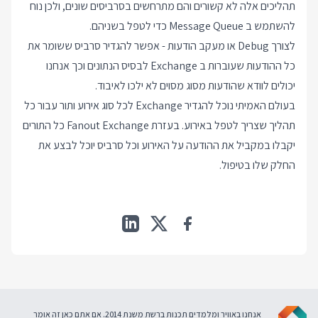
תהליכים אלה לא קשורים והם מתרחשים בסרביסים שונים, ולכן נוח
להשתמש ב Message Queue כדי לטפל בשניהם.
לצורך Debug או מעקב הודעות - אפשר להגדיר סרביס ששומר את
כל ההודעות שעוברות ב Exchange לבסיס הנתונים וכך אנחנו
יכולים לוודא שהודעות מסוג מסוים לא ילכו לאיבוד.
בעולם האמיתי נוכל להגדיר Exchange לכל סוג אירוע ותור עבור כל
תהליך שצריך לטפל באירוע. בעזרת Fanout Exchange כל התורים
יקבלו במקביל את ההודעה על האירוע וכל סרביס יוכל לבצע את
החלק שלו בטיפול.
אנחנו באוויר ומלמדים תכנות ברשת משנת 2014. אם אתם כאן זה אומר