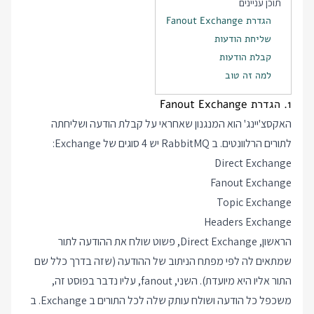
תוכן עניינים
הגדרת Fanout Exchange
שליחת הודעות
קבלת הודעות
למה זה טוב
1. הגדרת Fanout Exchange
האקסצ'יינג' הוא המנגנון שאחראי על קבלת הודעה ושליחתה
לתורים הרלוונטים. ב RabbitMQ יש 4 סוגים של Exchange:
Direct Exchange
Fanout Exchange
Topic Exchange
Headers Exchange
הראשון, Direct Exchange, פשוט שולח את ההודעה לתור
שמתאים לה לפי מפתח הניתוב של ההודעה (שזה בדרך כלל שם
התור אליו היא מיועדת). השני, fanout, עליו נדבר בפוסט זה,
משכפל כל הודעה ושולח עותק שלה לכל התורים ב Exchange. ב