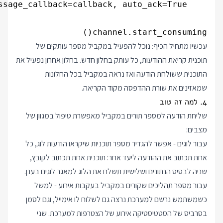
channel.start_consuming()

עכשיו מתחיל הכיף: נוכל להפעיל במקביל מספר עותקים של
תוכנית קריאת ההודעות, כל עותק בחלון חדש. בחלון אחרון נפעיל את
התוכנית ששולחת הודעה ואז נראה במקביל בכל החלונות
שמאזינים את שורת ההדפסה מקוד הקריאה.
4. למה זה טוב
שליחת הודעה למספר תורים במקביל מאפשרת טיפול במגוון של
מצבים:
עבור לוגים - אפשר להגדיר מספר תוכניות שיקראו הודעות לוג, כל
אחת תכתוב את ההודעה ליעד אחר: תוכנית אחת תכתוב לקובץ,
שניה לבסיס הנתונים ושלישית תשלח את הלוג למאגר לוגים בענן.
עבור מספר תהליכים שקורים במקביל בעקבות אירוע - למשל
כשמשתמש נרשם למערכת נרצה גם לשלוח לו אימייל, וגם לסמן
בסרביס של הסטטיסטיקה אירוע של הצטרפות למערכת. שני