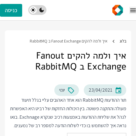
כניסה
בלוג
איך ולמה להקים Fanout Exchange ב RabbitMQ
איך ולמה להקים Fanout
Exchange ב RabbitMQ
23/04/2021
יומי
תור ההודעות RabbitMQ הוא אחד האהובים עליי בגלל תיעוד
מעולה והתקנה פשוטה. בין היכולות החזקות של רביט היא האפשרות
לנהל את שליחת ההודעות באמצעות רכיב שנקרא Exchnage. בואו
נראה איך להשתמש בו כדי לשלוח הודעה למספר רב של נמענים.