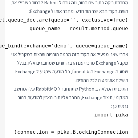
מחרוזת ריקה בתור שם התור, וזה גורם ל Rabbit לבחור בשבילי את
השם. הקוד הבא יוצר תור חדש ומחבר אותו ל Exchange:
ue_bind(exchange='demo', queue=queue_name)

אחרי שאני מפעיל את הקוד הזה מכמה תוכניות שרצות במקביל אני
מקבל Exchange מרכזי עם הרבה תורים שמחוברים אליו. בגלל
שסוג ה Exchange הוא fanout, כל הודעה שתגיע ל Exchange
תישלח אוטומטית לכל התורים.
התוכנית המלאה ב Python שתתחבר ל RabbitMQ על המחשב
המקומי, תיצור Exchange, תחבר אליו תור ותאזין להודעות בתור
נראית כך: