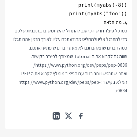
print(myabs("foo"))

4. מה הלאה
כמו כל פיצ'ר חדש הכי טוב להתחיל להשתמש בו בתוכניות שלכם
כדי להתרגל אליו ולהחליט מה דעתכם עליו. לאורך הזמן אתם תגלו
כמה דברים שתאהבו וגם לא מעט דברים שיפתיעו אתכם.
שווה גם לקרוא את ה Tutorial שמצורף לפיצ'ר בקישור:
https://www.python.org/dev/peps/pep-0636/
ואחרי שתרגישו יותר בנוח עם הפיצ'ר מומלץ לקרוא את ה PEP
המלא בקישור:
https://www.python.org/dev/peps/pep-
0634/