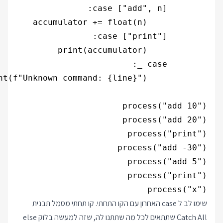
process("x")

שימו לב ל case האחרון עם הקו התחתי. קו תחתי מסמל תבנית
Catch All שתתאים לכל מה שתתנו לה, שזה למעשה בלוק else