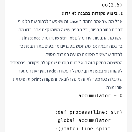
go(2.5)

2. ביצוע פקודות במבנה לא ידוע
אבל מה שבאמת נחמד ב case זה שאפשר לכתוב שם כל מיני
דברים בתור תבניות, וכל תבנית עושה משהו קצת אחר. בדוגמה
הקודמת התבניות היו המילים int ו str שתורגמו ל isinstance.
בדוגמה הבאה אני משתמש בסוגריים מרובעים בתור תבנית כדי
לבדוק שרשימה מסוימת מגיעה במבנה מסוים.
המשימה בחלק הזה היא לבנות תוכנית שמקבלת פקודות ופרמטרים
לפקודות ומבצעת אותן, למשל הפקודה add תוסיף את המספר
שקיבלה כפרמטר לאיזה מונה גלובאלי והפקודה print תדפיס את
אותו מונה: