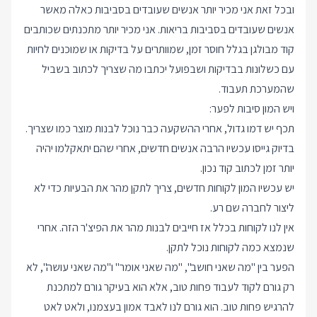
ובכל זאת אני מכיר יותר אנשים שעובדים בסביבות כאלה מאשר
אנשים שעובדים בסביבות בריאות. אני מכיר יותר מתכנתים שכותבים
קוד מבולגן בגלל חוסר זמן, שמוותרים על בדיקות או שמוכנים לחיות
עם כשלונות בבדיקות ושבפועל יכתבו מה שצריך לכתוב בשביל
שהמערכת תעבוד.
ויש המון סיבות לפער:
תכף יש דמו גדול, אחרי ההשקעה כבר נוכל לבנות מוצר כמו שצריך.
בדיוק גייסו עכשיו הרבה אנשים חדשים, אחרי שהם יתאקלמו יהיה
יותר זמן לכתוב קוד נכון.
יש עכשיו המון לקוחות חדשים, צריך לתקן מהר את הבעיות כדי לא
ליצור לחברה שם רע.
אין לנו לקוחות בכלל אז חייבים לבנות מהר את הפיצ'ר הזה. אחרי
שנמצא כמה לקוחות נוכל לתקן.
הפער בין "מה שאני חושב", "מה שאני אומר" ו"מה שאני עושה", לא
רק גורם לקוד לעבוד פחות טוב, אלא הוא בעיקר גורם למתכנת
להרגיש פחות טוב. הוא גורם לנו לאבד אמון בעצמנו, ולאט לאט