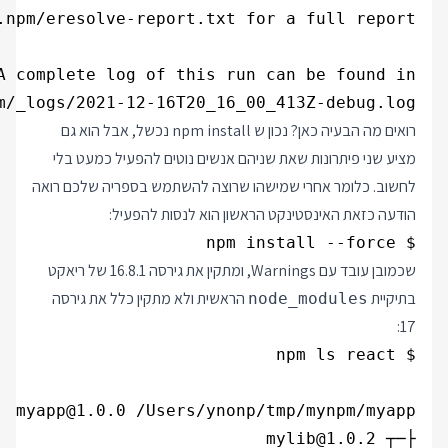
m/_logs/2021-12-16T20_16_00_413Z-debug.log

רואים מה הבעיה כאן? נכון ש npm install נכשל, אבל הוא גם
מציע שני פיתרונות שאת שניהם אנשים נוטים להפעיל כמעט בלי
לחשוב. כלומר אחרי שמישהו שרוצה להשתמש בספריה שלכם רואה
הודעה כזאת האינסטינקט הראשון הוא לנסות להפעיל:
$ npm install --force

שכמובן עובד עם Warnings, ומתקין את גירסה 16.8.1 של ריאקט
בתיקיית
הראשית ולא מתקין כלל את גירסה
node_modules
17: