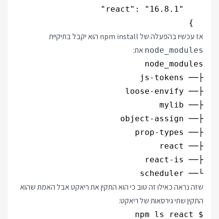
  }

אז עכשיו בהפעלה של npm install הוא יקבל בתיקיית
את:
node_modules
└── scheduler

שזה נראה כאילו זה טוב כי הוא התקין את ריאקט אבל האמת שהוא
התקין שתי גירסאות של ריאקט: