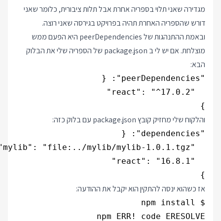
מגדירה שאני תלוי בספריה אחרת אבל תלות ציבורית, כלומר שאני
דורש שהספריה האחרת תהיה בפרויקט בגירסה שאני רוצה.
ובאמת ההתנהגות של peerDependencies היא הפעם ממש
מוצלחת. אם יש לי ב package.json של הספריה שלי את הבלוק
הבא:
}

והלקוח שלי מחזיק קובץ package.json עם בלוק כזה:
}

אז כשהוא ינסה להתקין הוא יקבל את ההודעה: