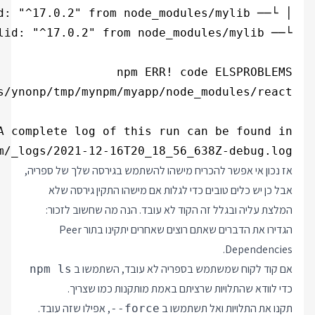
m/_logs/2021-12-16T20_18_56_638Z-debug.log

אז נכון אי אפשר להכריח מישהו להשתמש בגירסה שלך של ספריה,
אבל כן יש כלים טובים כדי לגלות אם מישהו התקין גירסה שלא
המלצת עליה ובגלל זה הקוד לא עובד. הנה מה שחשוב לזכור:
הגדירו את הדברים שאתם רוצים שאחרים יתקינו בתור Peer
Dependencies.
אם קוד לקוח שמשתמש בספריה לא עובד, השתמשו ב
npm ls
כדי לוודא שהתלויות שרציתם באמת מותקנות כמו שצריך.
תקנו את התלויות ואל תשתמשו ב
, אפילו שזה עובד.
--force