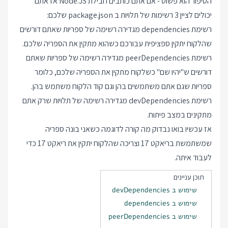
הסיפור הוא פשוט - אם אתם כותבים חבילת Node.JS אז אתם
יכולים לציין 3 רשימות של תלויות ב package.json שלכם:
רשימת dependencies מגדירה רשימה של ספריות שאתם דורשים
שהלקוח יתקין ספציפית עבורכם כשהוא מתקין את הספריה שלכם.
רשימת peerDependencies מגדירה רשימה של ספריות שאתם
דורשים ש"יהיו שם" כשלקוח מתקין את הספריה שלכם, כלומר
ספריות שגם אתם משתמשים בהן וגם קוד הלקוח משתמש בהן.
רשימת devDependencies מגדירה רשימה של תלויות שרק אתם
מתקינים במצב פיתוח.
אז עכשיו בואו נבדוק מה קורה לדוגמה כשאני בונה ספריה
שמשתמשת בריאקט 17 וצריכה שהלקוח יתקין את ריאקט 17 כדי
לעבוד איתה.
תוכן עניינים
שימוש ב devDependencies
שימוש ב dependencies
שימוש ב peerDependencies