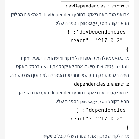
1. שימוש ב devDependencies
אם אני מגדיר את ריאקט בתור devDependency באמצעות הבלוק
הבא בקובץ package.json בספריה שלי:
}

אז כשאני אעלה את הספריה ל npm ומישהו אחר יפעיל npm
install עליה, אותו מישהו אחר לא יקבל את react בכלל. ריאקט
היתה בשימוש רק בזמן שפיתחתי את הספריה ולא בזמן השימוש בה.
2. שימוש ב dependencies
אם אני מגדיר את ריאקט בתור dependency באמצעות הבלוק
הבא בקובץ package.json בספריה שלי:
}

אז הלקוח שמתקין את הספריה שלי יקבל בתיקיית