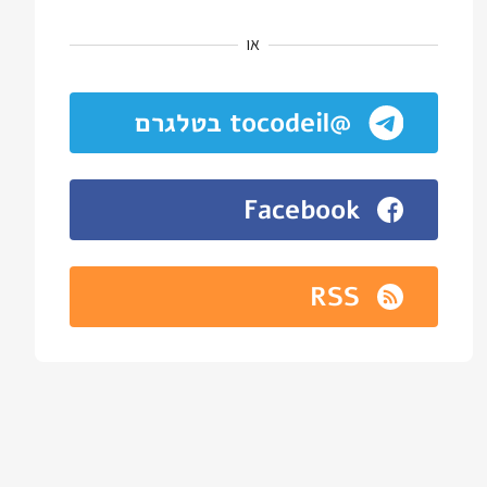
או
@tocodeil בטלגרם
Facebook
RSS