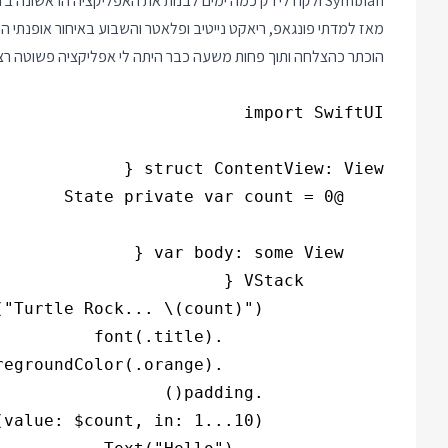
Symbian ולקח לי רק כמה ימים לבנות את האפליקציה הראשונה בזה.
הוכתר כהצלחה ותוך פחות משעה כבר היתה לי אפליקציה פשוטה רצה