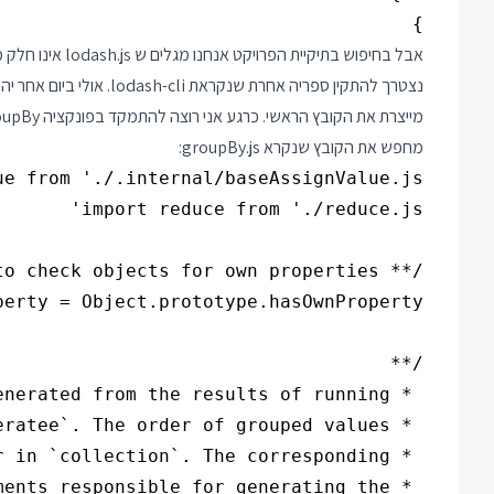
}

אבל בחיפוש
בתיקיית הפרויקט
מחפש את הקובץ שנקרא groupBy.js: