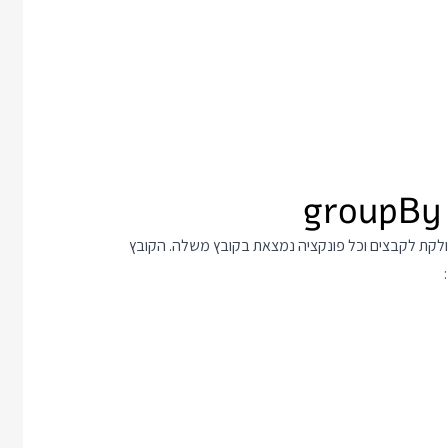
ל שהספריה מחולקת לקבצים וכל פונקציה נמצאת בקובץ משלה. הקובץ