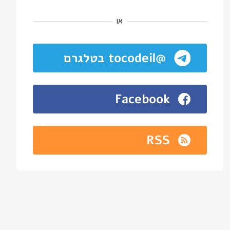
או
@tocodeil בטלגרם
Facebook
RSS