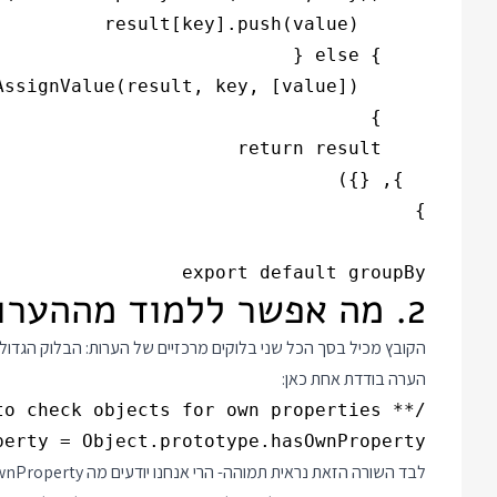
export default groupBy

2. מה אפשר ללמוד מההערות
הקובץ מכיל בסך הכל שני בלוקים מרכזיים של הערות: הבלוק הגדול הוא ה jsdoc שממנ
הערה בודדת אחת כאן:
perty = Object.prototype.hasOwnProperty
