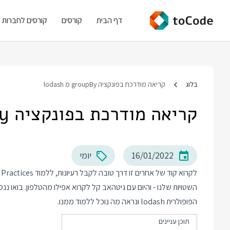
דף הבית
קורסים
קורסים לחברות
בלוג
קריאה מודרכת בפונקציה groupBy מ lodash
קריאה מודרכת בפונקציה groupBy מ lodash
16/01/2022
יומי
הפופולרית lodash ונראה מה נוכל ללמוד ממנו.
תוכן עניינים