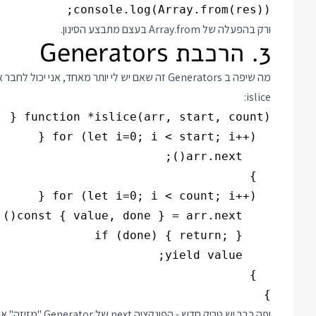
console.log(Array.from(res));

ורק בהפעלה של Array.from בעצם מתבצע הסינון.
3. הרכבת Generators
מה שיפה ב Generators זה שאם יש לי יותר מאחד, א
islice:
}

ופה כבר יש טריק ח