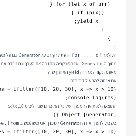
}

הלולאה
for ... of
מתוך ה Generator, ואז הפונקציה מחזירה את הערך ו
מאותה נקודה אחרי ה yield האחרון שרץ.
אם אנסה להפעיל קוד כזה:
console.log(res);

התוצאה לא תהיה המערך של כל האיברים שגדולים מ 10, אלא:
Object [Generator] {}

בשביל להפוך את ה Generator למערך אני משתמש ב
pe.from