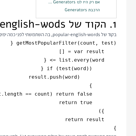
אם רק היו לנו Generators ...
הרכבת Generators
1. הקוד של popular-english-wods
בקוד של
popular-english-words
, בה השתמשתי לפני כמה ימים 
}
