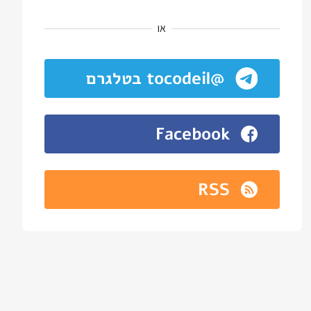
או
@tocodeil בטלגרם
Facebook
RSS