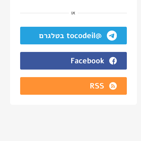
או
@tocodeil בטלגרם
Facebook
RSS