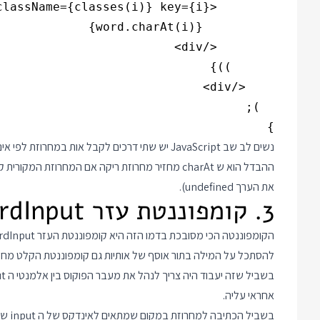
}

ההבדל הוא ש charAt מחזיר מחרוזת ריקה אם המחרוז
את הערך undefined).
3. קומפוננטת עזר WordInput
אחראי עליה.