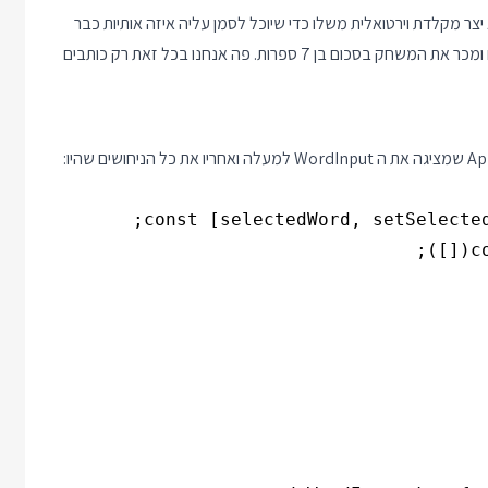
 יצר מקלדת וירטואלית משלו כדי שיוכל לסמן עליה איזה אותיות כבר
ניסיתם. אבל הוא גם עשה אנימציות, סינן טוב יותר את רשימת המילים ומכר את המשחק בסכום בן 7 ספרות. פה אנחנו בכל זאת רק כותבים