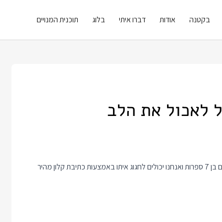
בקטנה
אודות
דברו איתי
בלוג
תוכנית המנויים
ל לאכול את הלב
שהוא כתב לניו יורק טיימס בסכום בן 7 ספרות ואנחנו יכולים לחגוג איתו באמצעות כתיבת קלון מהיר