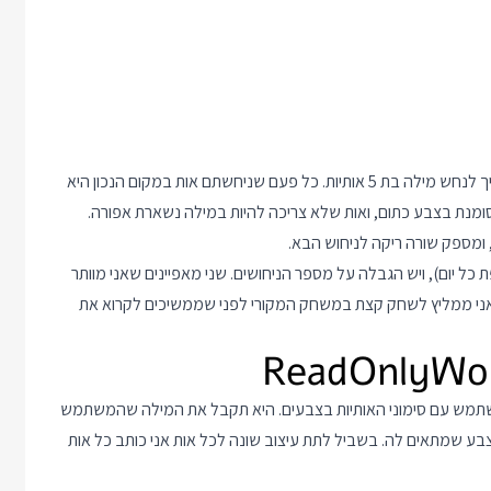
אם בטעות עוד לא יצא לכם לשחק, אז וורדל הוא משחק מילים בו צריך לנחש מילה בת 5 אותיות. כל פעם שניחשתם אות במקום הנכון היא
ומנת בצבע כתום, ואות שלא צריכה להיות במילה נשארת אפורה.
ומספק שורה ריקה לניחוש הבא.
 יום), ויש הגבלה על מספר הניחושים. שני מאפיינים שאני מוותר
 אני ממליץ לשחק קצת במשחק המקורי לפני שממשיכים לקרוא את
שתמש עם סימוני האותיות בצבעים. היא תקבל את המילה שהמשתמש
ר props, ותחשב לכל אות מה הצבע שמתאים לה. בשביל לתת עיצוב שונה לכל אות אני כותב כל אות