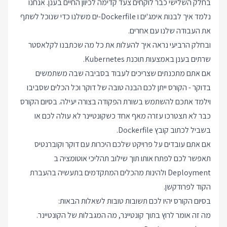
בחלק השלישי כבר לוקחים צעד קדימה לכיוון החיים בענן. אנחנו
נלמד איך לבנות אימג'ים ו Dockerfile-ים משלנו כדי שנוכל לשתף
את העבודה שלנו עם אחרים.
ובחלק הרביעי נראה איך להעלות את כל מה שכתבנו לקלאסטר
שרתים בענן באמצעות תוכנת Kubernetes.
אם אתם מתכנתים שצריכים לעבוד בסביבה שבה משתמשים
בדוקר - הקורס ייתן לכם הבנה טובה של דוקר וכל הכלים שסביבו
וילמד אתכם להשתמש בשורת הפקודה בצורה יעילה. בסיום הקורס
כבר לא תצטרכו עזרה מאף אחד כשקונטיינר לא עולה לכם או
בשביל לכתוב קובץ Dockerfile.
אם אתם עובדים על פרויקט שלכם היכרות עם דוקר וקוברנטיס
תאפשר לכם לפתח אותו תוך שילוב תהליכי אוטומציה ב
Deployment ולהינות מהכלים המתקדמים בתעשיה בהעברת
הקוד לפרודקשן.
בסיום הקורס יהיו לכם תשובות טובות לשאלות הבאות:
מה זה אומר לרוץ בתוך קונטיינר, מה המגבלות של הקונטיינר.