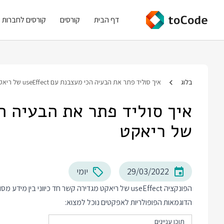
דף הבית
קורסים
קורסים לחברות
בלוג
איך סוליד פתר את הבעיה הכי מעצבנת עם useEffect של ריאקט
של ריאקט
29/03/2022
יומי
הפונקציה useEffect של ריאקט מגדירה קשר חד כיווני בין
הדוגמאות הפופולריות לאפקטים נוכל למצוא:
תוכן עניינים