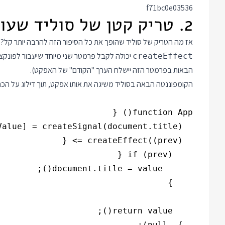
f71bc0e03536
2. טריק קטן של סוליד שעושה את ההבדל
אז מה הטריק של סוליד שהופך את כל הסיפור הזה להרבה יותר קל? 
createEffect
הבאות בפרמטר הזה יישלח הערך "הקודם" של האפקט).
הקומפוננטה הבאה בסוליד משיגה את אותו אפקט, תוך דילוג על הכתיבה הראשונ