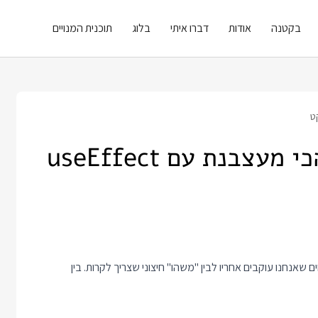
בקטנה
אודות
דברו איתי
בלוג
תוכנית המנויים
איך סוליד פתר את הבעיה הכי מעצבנת עם useEffect
 מידע מסוים שאנחנו עוקבים אחריו לבין "משהו" חיצוני שצריך לקרות. בין