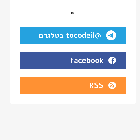
או
@tocodeil בטלגרם
Facebook
RSS