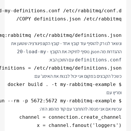
mq:rabbitmq /etc/rabbitmq/definitions.json

ונשאר לנו רק להוסיף עוד קובץ אחד - קובץ הקונפיגורציה שטוען את
ההגדרות מה json. נוסיף לתיקיה את הקובץ
20-load-my-
עם התוכן הבא:
definitions.conf
finitions = /etc/rabbitmq/definitions.json

כשכל הקבצים במקום אני יכול לבנות את האימג' עם:
$ docker build . -t my-rabbitmq-example

ומריץ עם:
$ docker run --rm -p 5672:5672 my-rabbitmq-example

עכשיו אם אני מנסה להתחבר עם קוד מהסוג הזה:
x = channel.fanout('loggers')
