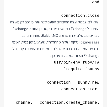
connection.close

שימו לב שבלוק יצירת החיבורים הפעם קצר יותר ומורכב רק משורת
החיבור ל Exchange המתאים. את הקשר בין התור ל Exchange
כבר יצרנו בשלב יצירת שרת ה RabbitMQ. מפתח הניתוב
logmessage נלקח ישירות מההגדרות שיצרנו בזמן בניית האימג'.
גם בצד המקבל התוכנית יכולה לוותר על יצירת החיבור בין התור ל
Exchange והקוד המקבל נראה כך: