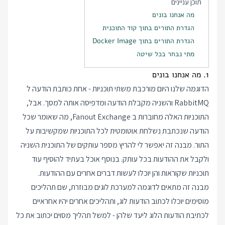
תוכן עניינים
מה אנחנו בונים
הגדרת התורים בתוך קוד התוכנית
הגדרת התורים בתוך Docker Image
מתי נבחר בכל שיטה
1. מה אנחנו בונים
הדוגמה שלנו היום מורכבת משתי תוכניות - אחת כותבת הודעה ל
RabbitMQ והשניה מקבלת הודעה ומדפיסה אותה למסך. אבל,
התוכניות האלה מחוברות ב Fanout Exchange, מה שאומר שכל
הודעה שנכתבת נשלחת אוטומטית לכל התוכניות שמקשיבות על
התור. מבנה זה יאפשר לי להריץ מספר עותקים של התוכנית השניה
ולקבל את ההודעות בכל עותק. בנוסף אוכל בעתיד להוסיף עוד
תוכניות שקוראות והן יוכלו לעשות דברים אחרים עם ההודעות.
מבנה זה מתאים לדוגמה למערכת לוגים מבוזרת, שם תהליכים
מוסימים יוכלו לכתוב הודעות לוג, ותהליכים אחרים יהיו אחראיים
לכתיבת הודעות הלוג ליעד שלהן - למשל תהליך מסוים יכתוב את כל