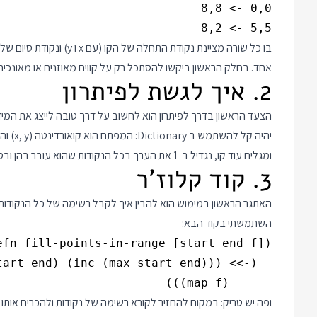
5,5 -> 8,2

בו כל שורה מציינת נקודת ה
אחד. בחלק הראשון ביקשו להסתכל רק על קווים מאוזנים או מאונכים, 
2. איך לגשת לפיתרון
הצעד הראשון בדרך לפיתרון הוא לחשוב על דרך טובה לייצג את המידע.
יהיה ק
ומגלים עוד קו, נגדיל ב-1 את הערך בכל הנקודות שהוא עובר בהן ובסוף נוכל לחפש את כל הערכים שגדולים מ-1.
3. קוד קלוז'ר
האתגר הראשון במימוש הוא להבין איך לקבל רשימה של כל הנקודות על
השתמשתי בקוד הבא:
      (map f)))

ופה יש טריק: במקום להחזיר לקורא רשימה של נקודות ולהכריח אותו 