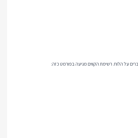
ברים על הלוח. רשימת הקווים מגיעה בפורמט כזה: