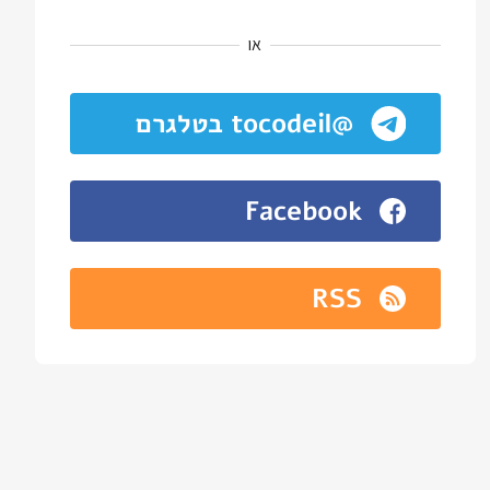
או
@tocodeil בטלגרם
Facebook
RSS