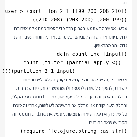
זה:
((199 200) (200 208) (208 210))

עכשיו אפשר להשתמש בטריק הזה כדי לספור כמה אלמנטים הם
גדולים יותר מזה שהיה לפניהם, כלומר בכמה מהזוגות האיבר השני
גדול יותר מהראשון.
                 (partition 2 1 input))))

ולסיום כל מה שנשאר זה לקרוא את קובץ הקלט, לשבור אותו
לשורות, להפוך כל שורה למספר ולהשתמש בפונקציות שכתבתי.
בחלק הראשון זה בסך הכל להפעיל את
על הקלט,
count-inc
ובחלק השני קודם אני מחלק את הרשימה לשלשות, אחרי זה סוכם
כל שלשה, ואז על רשימת התוצאות מפעיל את
. זה
count-inc
הקוד שנשאר בתוכנית: