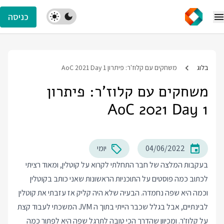
כניסה
בלוג
משחקים עם קלוז'ר: פיתרון AoC 2021 Day 1
משחקים עם קלוז'ר: פיתרון
AoC 2021 Day 1
04/06/2022
יומי
בעקבות המלצה של חבר התחלתי לקרוא על קוטלין, ומאוד רציתי
לכתוב כמה פוסטים על התוכניות הראשונות שאני כותב בקוטלין
וכמה היא שפה נחמדה. הבעיה שלא היה קליק אז עזבתי את קוטלין
לבינתיים, אבל בגלל שכבר הייתי בתוך ה JVM המשכתי לעבוד קצת
על קלוז'ר. ומכיוון שהדרך הכי טובה לתרגל שפה היא לפתור כמה