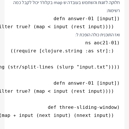
חלוקה לזוגות והשתמש בעובדה ש map בקלוז'ר יכול לקבל כמה
רשימות:
  (count (filter true? (map < input (rest input)))))

ואז התוכנית כולה הופכת ל: