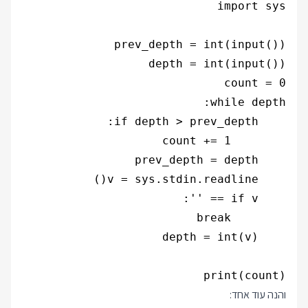
print(count)

והנה
עוד אחד
: