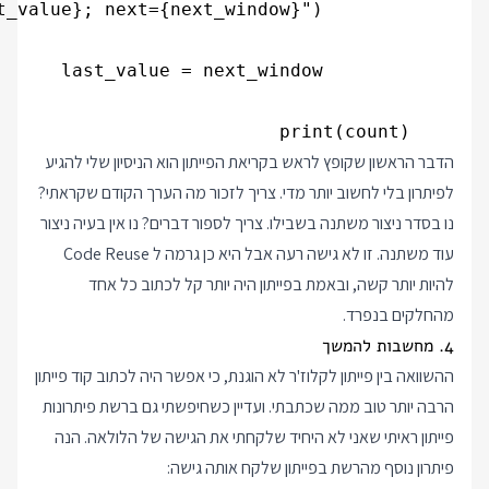
    print(count)

הדבר הראשון שקופץ לראש בקריאת הפייתון הוא הניסיון שלי להגיע
לפיתרון בלי לחשוב יותר מדי. צריך לזכור מה הערך הקודם שקראתי?
נו בסדר ניצור משתנה בשבילו. צריך לספור דברים? נו אין בעיה ניצור
עוד משתנה. זו לא גישה רעה אבל היא כן גרמה ל Code Reuse
להיות יותר קשה, ובאמת בפייתון היה יותר קל לכתוב כל אחד
מהחלקים בנפרד.
4. מחשבות להמשך
ההשוואה בין פייתון לקלוז'ר לא הוגנת, כי אפשר היה לכתוב קוד פייתון
הרבה יותר טוב ממה שכתבתי. ועדיין כשחיפשתי גם ברשת פיתרונות
פייתון ראיתי שאני לא היחיד שלקחתי את הגישה של הלולאה. הנה
פיתרון נוסף
מהרשת
בפייתון שלקח אותה גישה: