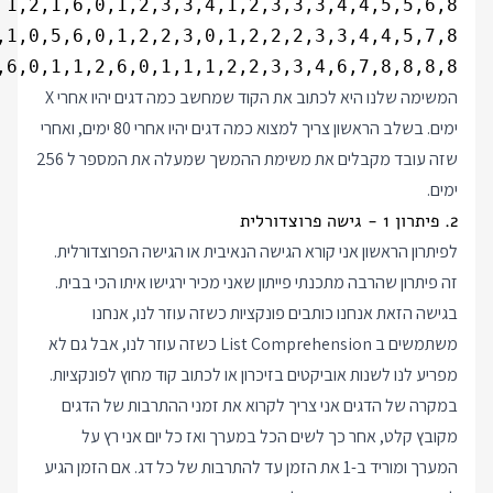
,6,0,1,1,2,6,0,1,1,1,2,2,3,3,4,6,7,8,8,8,8

המשימה שלנו היא לכתוב את הקוד שמחשב כמה דגים יהיו אחרי X
ימים. בשלב הראשון צריך למצוא כמה דגים יהיו אחרי 80 ימים, ואחרי
שזה עובד מקבלים את משימת ההמשך שמעלה את המספר ל 256
ימים.
2. פיתרון 1 - גישה פרוצדורלית
לפיתרון הראשון אני קורא הגישה הנאיבית או הגישה הפרוצדורלית.
זה פיתרון שהרבה מתכנתי פייתון שאני מכיר ירגישו איתו הכי בבית.
בגישה הזאת אנחנו כותבים פונקציות כשזה עוזר לנו, אנחנו
משתמשים ב List Comprehension כשזה עוזר לנו, אבל גם לא
מפריע לנו לשנות אוביקטים בזיכרון או לכתוב קוד מחוץ לפונקציות.
במקרה של הדגים אני צריך לקרוא את זמני ההתרבות של הדגים
מקובץ קלט, אחר כך לשים הכל במערך ואז כל יום אני רץ על
המערך ומוריד ב-1 את הזמן עד להתרבות של כל דג. אם הזמן הגיע