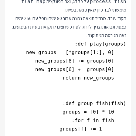
על כל דג, ואת הפונקציה
flat_map
process_fish
מימשתי לבד כיוון שאין כזאת בפייתון.
הקוד עובד. מחזיר תוצאה נכונה עבור 80 ימים ונופל עם 256 ימים
כצפוי. וגם אותו צריך לזרוק לפח כשרוצים לתקן את בעיית הביצועים.
זאת הגירסה המתוקנת: