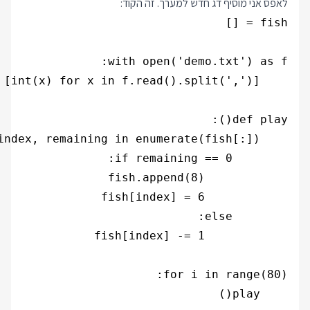
לאפס אני מוסיף דג חדש למערך. זה הקוד: