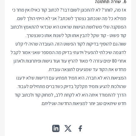
6. שורה תחתונה
אז מה, לוותר? לא להתכונן לשום דבר? לכתוב קוד כאילו אין מחר כי
ממילא כל מה שנכתוב נצטרך לשכתב? אני לא הייתי הולך לשם.
המסקנה שלי משלושת הגישות שראינו היא שכדאי להתאמץ ולכתוב
קוד פשוט - קוד שקל להבין אותו וקל לשנות אותו כשנצטרך.
שווה גם להוסיף בדיקות לקוד הפשוט הזה. העובדה שהיה לי קלט
לדוגמה שיכלתי להפעיל וידעתי בדיוק מה המספר שאני אמור לקבל
אחרי 80 ימים עזרה לי מאוד להריץ עוד ועוד גישות ופיתרונות ולארגן
מחדש את הקוד עד שמגיעים לתוצאה עובדת.
המציאות היא לא חברה. היא תמיד תפתיע עם דרישות שלא ידענו
שהולכות להגיע ותמיד תקלקל בדיוק כשדברים מתחילים לעבוד.
הדרך להתמודד איתה היא לא לקחת ללב, למחוק קוד ולכתוב קוד
חדש שיתאים טוב יותר למציאות החדשה שגיליתם.