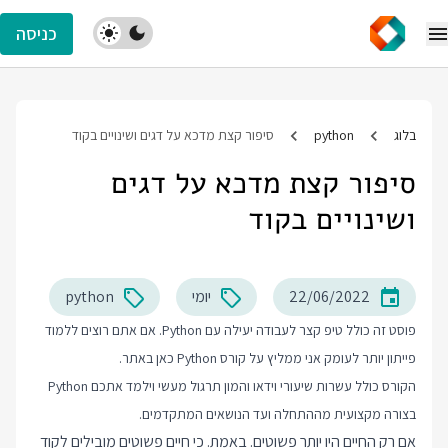
כניסה
בלוג
python
סיפור קצת מדכא על דגים ושינויים בקוד
סיפור קצת מדכא על דגים
ושינויים בקוד
22/06/2022
יומי
python
פוסט זה כולל טיפ קצר לעבודה יעילה עם Python. אם אתם רוצים ללמוד
פייתון יותר לעומק אני ממליץ על
קורס Python
כאן באתר.
הקורס כולל עשרות שיעורי וידאו והמון תרגול מעשי וילמד אתכם Python
בצורה מקצועית מההתחלה ועד הנושאים המתקדמים.
אם רק החיים היו יותר פשוטים. באמת. כי חיים פשוטים מובילים לקוד