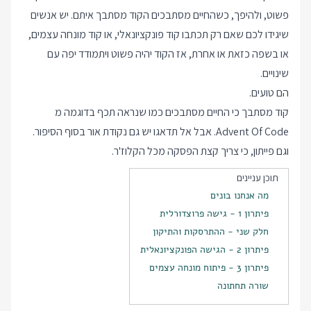
פשוט, ולהיפך, כשהחיים מסתבכים הקוד מסתבך איתם. יש אנשים
שיגידו לכם שאם רק תכתבו קוד פונקציונאלי, או קוד מונחה עצמים,
או בשפה כזאת או אחרת, אז הקוד יהיה פשוט ויתמודד יפה עם
שינויים.
הם טועים.
קוד מסתבך כי החיים מסתבכים כמו שנראה תכף בדוגמה מ
Advent Of Code. אבל אל תדאגו יש גם נקודת אור בסוף הסיפור.
וגם פייתון, כי צריך קצת הפסקה מכל הקלוז'ר.
תוכן עניינים
מה אנחנו בונים
פיתרון 1 - גישה פרוצדורלית
חלק שני - ההתרסקות והתיקון
פיתרון 2 - הגישה הפונקציונאלית
פיתרון 3 - פיתוח מונחה עצמים
שורה תחתונה