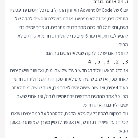
1. מה אנחנו בונים
יום 6 של Advent Of Code האחרון התחיל בים (כל הימים עד עכשיו
התחילו בים, אז זה לא מפתיע). אנחנו בצוללת ופוגשים להקה של
דגים, ורוצים לגלות כמה מהר הדגים מתרבים. דג צריך יומיים כדי
להגיע לבגרות, ואז עוד 6 ימים כדי להוליד דג חדש. אה, ודגים לא
מתים.
לדוגמה אם יש לנו להקה שגילאי הדגים בה הם:
3, 2, 3, 5, 4

אז הדג הראשון יוליד דג חדש בעוד שלושה ימים, ואז שוב שישה ימים
לאחר מכן, ואז שוב שישה ימים לאחר מכן. הדג השני יוליד דג חדש
בעוד 4 ימים, ואז שוב שישה ימים לאחר מכן, ושוב שישה ימים לאחר
מכן. כל אחד מהדגים החדשים ייקח יומיים לגדול, ואז אחרי שישה
ימים יוליד גם הוא דג חדש.
נוח במקום להסתכל על גילאי הדגים, להסתכל על כמה ימים נשארו
לכל דג עד שיוליד דג חדש, ואז אפשר לדמיין מערך שמשתנה באופן
הבא: