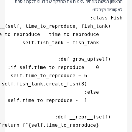
הראשון בגישה מונחית עצמים עם מחלקה של דג ומחלקה נוספת
לאקווריום וקיבלתי: