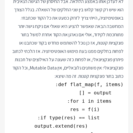
לא לעדכן אותו באמצע הלולאה. אבל החיסרון של הגישה הנאיבית
הוא שיש רק קשר קלוש בין שני החלקים של השאלה. בגלל הצורך
באופטימיזציה, הייתי צריך לזרוק כמעט את כל הקוד שכתבתי.
המחשבה הבאה שאפשר להציע היא שאולי אם ניקח גישה יותר
מתוחכמת לקידוד, אולי אם נארגן את הקוד אחרת למשל בתור
פונקציות קטנות, אז כן נוכל להשתמש מחדש בקוד שכתבנו או
לפחות בחלקים ממנו בעת מימוש האופטימיזציה. אז הלכתי לכתוב
פיתרון פונקציונאלי, או לפחות כזה שעונה על האילוצים של תכנות
פונקציונאלי: אין משתנים גלובאליים, אין Mutable Data, וכל הקוד
כתוב בתור פונקציות קטנות. זה מה שיצא: