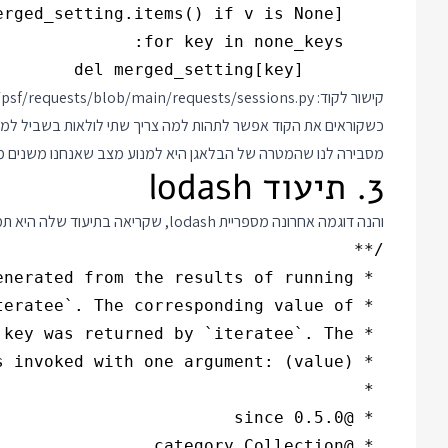
        del merged_setting[key]

קישור לקוד:
/psf/requests/blob/main/requests/sessions.py
כשקוראים את הקוד אפשר לתהות למה צריך שתי לולאות בשביל למח
מסבירה לנו שהמטרה של הבלאגן היא למנוע מצב שאנחנו משנים מילו
3. תיעוד lodash
והנה דוגמה אחרונה מספריית lodash, שקריאה בתיעוד שלה היא תמיד חוויה משמחת: