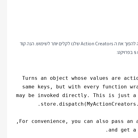
של רידאקס היא דרך קלה להפוך את ה Action Creators שלנו לקלים יותר לשימוש. הנה קוד
בפרויקט:
s