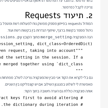
בתור פרמטר. בהסבר על הפרמטר הראשון הם אפילו מציעים טיפ לש
צריכה לקבל כפרמטר.
2. תיעוד Requests
המודול requests בפייתון מספק ממשק נוח לפעולות רשת 
ניהול מספר בקשות ברצף, שיתוף הגדרות בין בקשות רשת ועוד.
הנה הפונקציה
מתוך הקובץ
essions.py
merge_setting
    """

גם בלי לקרוא את הקוד אני מבין שהפונקציה צריכה לשלב מפתחות ה
מאפשרת לי לשלוט במנגנון השילוב אם יש קונפליקט בין השניים.
אותה פונקציה כוללת גם הערה חשובה בתוך הקוד: