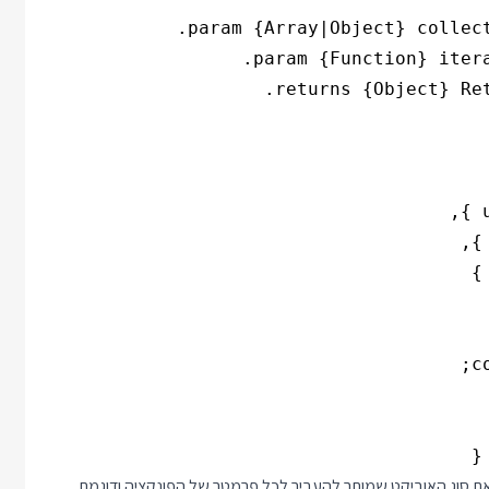
ת סוג האוביקט שמותר להעביר לכל פרמטר של הפונקציה ודוגמת