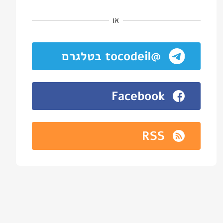
או
@tocodeil בטלגרם
Facebook
RSS