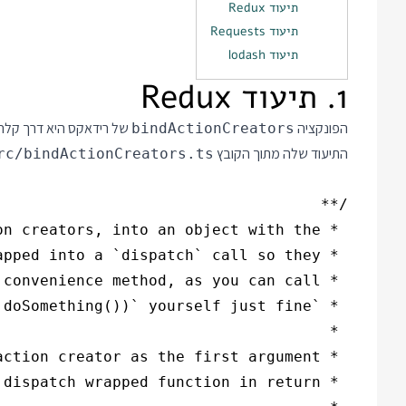
תיעוד Redux
תיעוד Requests
תיעוד lodash
1. תיעוד Redux
הפונקציה
bindActionCreators
התיעוד שלה מתוך הקובץ
rc/bindActionCreators.ts