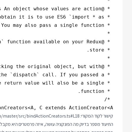
Creators<A, C extends ActionCreator<A>>(

קישור לקוד המקורי:
b/master/src/bindActionCreators.ts#L18
התיעוד מספר בדיוק מה הפונקציה עושה, איזה פרמטרים היא מקבלת