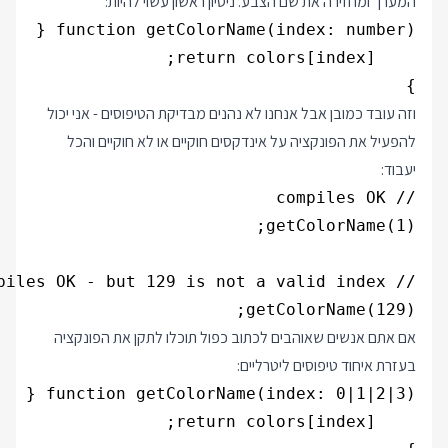
המערך ומחזירה את שם הצבע. ניסיון ראשון עשוי להיות:
}

וזה עובד כמובן אבל אנחנו לא נהנים מבדיקת הטיפוסים - אני יכול
להפעיל את הפונקציה על אינדקסים חוקיים או לא חוקיים והכל
יעבוד:
getColorName(129);

אם אתם אנשים שאוהבים לכתוב כפול תוכלו לתקן את הפונקציה
בעזרת איחוד טיפוסים ליטרליים: