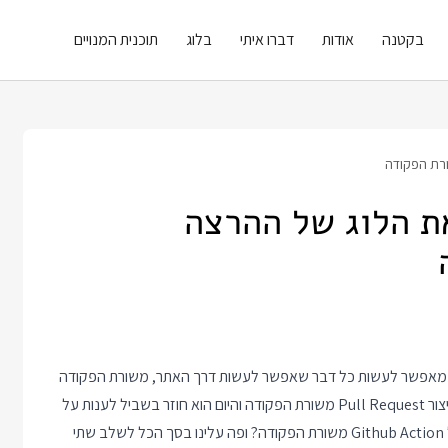
בקטנה
אודות
דברו איתי
בלוג
תוכנית המנויים
ורת הפקודה
ת הלוג של ההרצה
gh שהוא סוג של קסם, כי הוא מאפשר לעשות כל דבר שאפשר לעשות דרך האתר, משורת הפקודה
P משורת הפקודה
והיום הוא חוזר בשביל לענות על
עוד שאלה מתלמיד - איך להדפיס את הלוג של ההרצה האחרונה של Github Action משורת הפקודה? ופה עלינו בסך הכל לשלב שתי