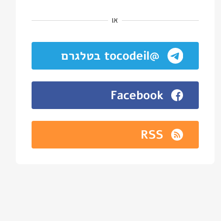
או
@tocodeil בטלגרם
Facebook
RSS