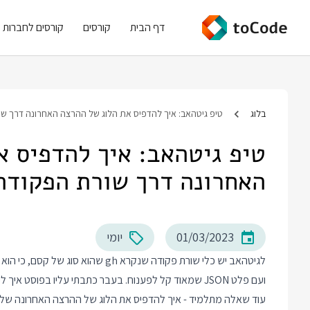
דף הבית
קורסים
קורסים לחברות
בלוג
טיפ גיטהאב: איך להדפיס את הלוג של ההרצה האחרונה דרך ש
טיפ גיטהאב: איך להדפיס א
האחרונה דרך שורת הפקודה
01/03/2023
יומי
לגיטהאב יש כלי שורת פקודה שנקרא 
ועם פלט JSON שמאוד קל לפענוח. בעבר כתבתי עליו בפוסט
איך ליצור ull Request