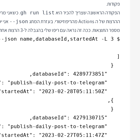
פקודות.
הפקודה הראשונה שצריך להכיר היא
. כשאני מרי
gh run list
ההרצות של ה Actions מהריפוזיטורי. בעזרת המתג
אני י
--json
מספר התוצאות. ככה זה נראה עם ריפו שלי בהגבלה ל-3 הרצות אחרונות: