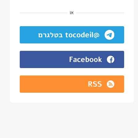
או
@tocodeil בטלגרם
Facebook
RSS