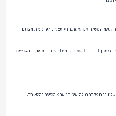
.
HIST
היסטוריה פעילה. אם המשתנה ריק תצטרכו לעדכן אותו ורצוי גם
. הפקודה
מדפיסה את כל האופציות
setopt
hist_ignore_
. כתבו פקודה רגילה ושימו לב שהיא מופיעה בהיסטוריה: