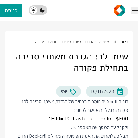
כניסה
בלוג
שימו לב: הגדרת משתני סביבה בתחילת פקודה
שימו לב: הגדרת משתני סביבה
בתחילת פקודה
16/11/2023
יומי
רוב ה Shell-ים תומכים בכתיב של הגדרת משתני סביבה לפני
פקודה ובגלל זה אפשר לכתוב:
FOO=10 bash -c 'echo $FOO'

ולקבל על המסך את המספר 10.
אבל כשלוקחים את האמת הפשוטה הזאת ל Dockerfile החיים